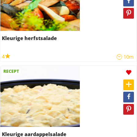
Kleurige herfstsalade
4
10m
RECEPT
Kleurige aardappelsalade