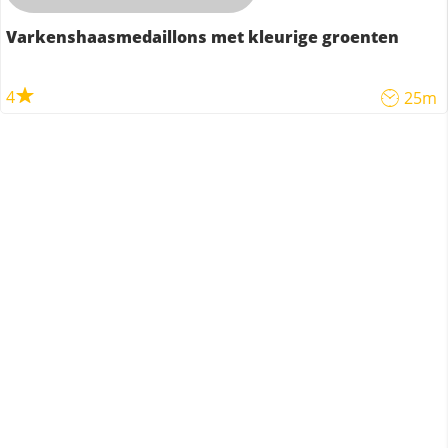
Varkenshaasmedaillons met kleurige groenten
4
25m