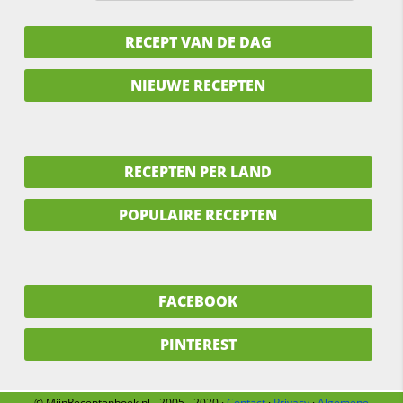
RECEPT VAN DE DAG
NIEUWE RECEPTEN
RECEPTEN PER LAND
POPULAIRE RECEPTEN
FACEBOOK
PINTEREST
© MijnReceptenboek.nl - 2005 - 2020 ·
Contact
·
Privacy
·
Algemene