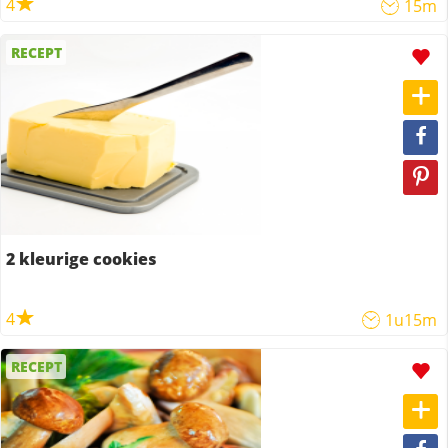
4
15m
RECEPT
2 kleurige cookies
4
1u15m
RECEPT