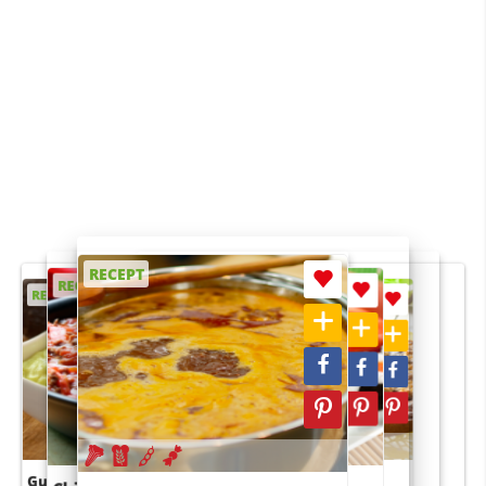
RECEPT
RECEPT
RECEPT
RECEPT
RECEPT
Guacamole
Pruimentaart met kaneel