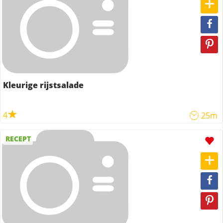
Kleurige rijstsalade
4
25m
RECEPT