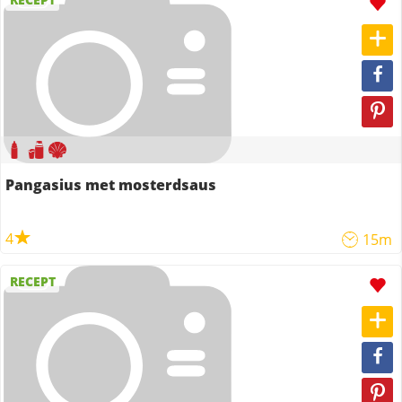
Pangasius met mosterdsaus
4
15m
RECEPT