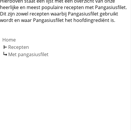
Hierboven staat een lijst met een overzicht van onze
heerlijke en meest populaire recepten met Pangasiusfilet.
Dit zijn zowel recepten waarbij Pangasiusfilet gebruikt
wordt en waar Pangasiusfilet het hoofdingrediënt is.
Home
Recepten
Met pangasiusfilet