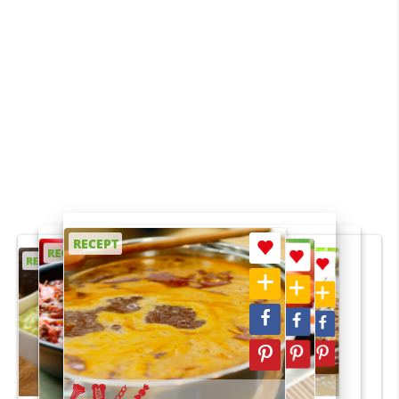
RECEPT
RECEPT
RECEPT
RECEPT
RECEPT