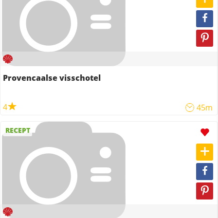
Provencaalse visschotel
4
45m
RECEPT