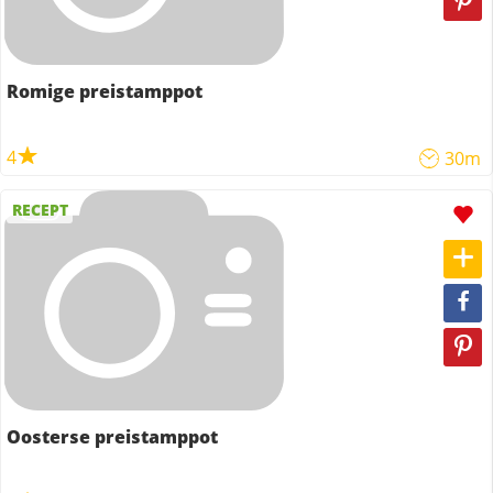
Romige preistamppot
4
30m
RECEPT
Oosterse preistamppot