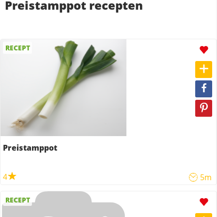
Preistamppot recepten
RECEPT
Preistamppot
4
5m
RECEPT