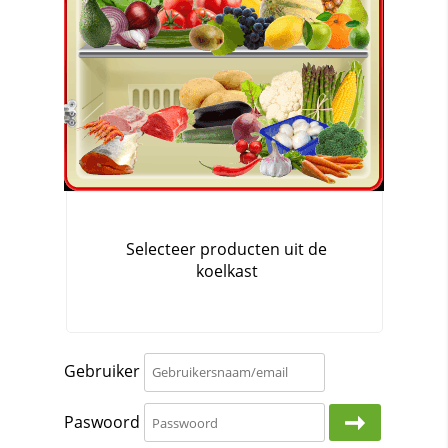
Gebruiker
Paswoord