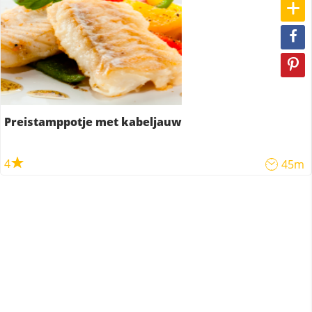
Preistamppotje met kabeljauw
4
45m