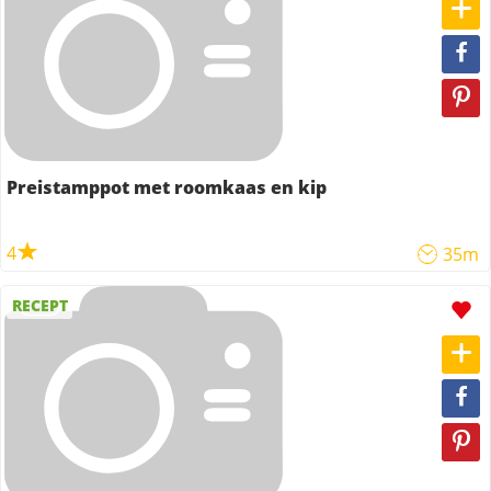
Preistamppot met roomkaas en kip
4
35m
RECEPT