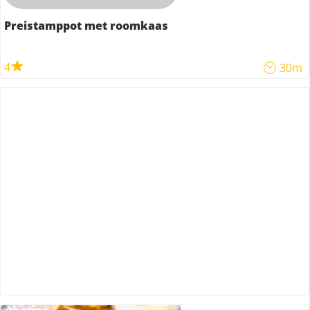
Preistamppot met roomkaas
4
30m