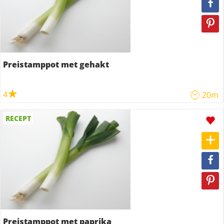
Preistamppot met gehakt
4
20m
RECEPT
Preistamppot met paprika