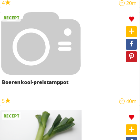
4
20m
RECEPT
Boerenkool-preistamppot
5
40m
RECEPT