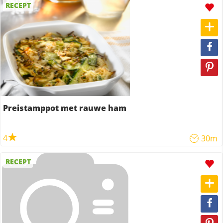
RECEPT
Preistamppot met rauwe ham
4
30m
RECEPT