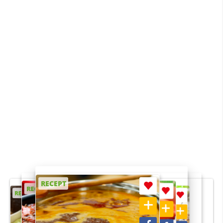
RECEPT
RECEPT
RECEPT
RECEPT
RECEPT