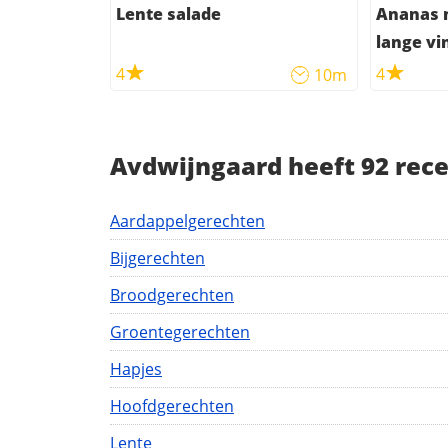
Lente salade
Ananas 
lange vi
4
4
10m
Avdwijngaard heeft 92 rece
Aardappelgerechten
Bijgerechten
Broodgerechten
Groentegerechten
Hapjes
Hoofdgerechten
Lente