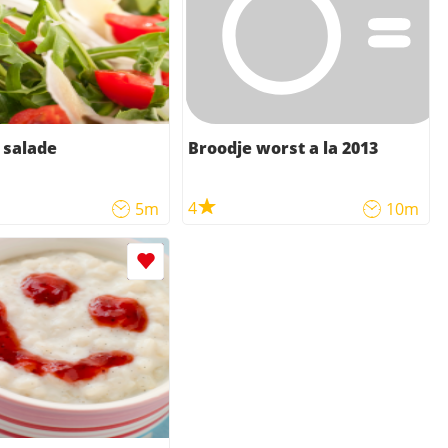
 salade
Broodje worst a la 2013
4
5m
10m