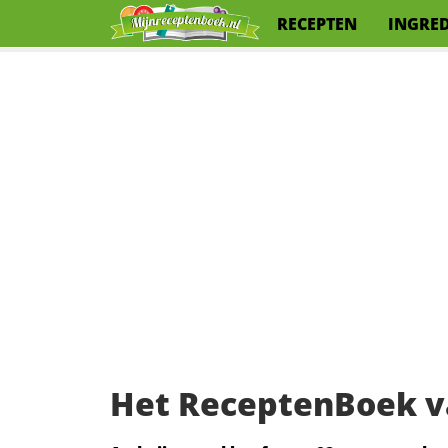
RECEPTEN
INGRE
Het ReceptenBoek v