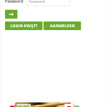
Paswoord
LOGIN KWIJT?
AANMELDEN
RECEPT