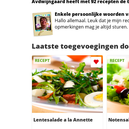
Avdwijngaard heeft met 92 recepten de ti
Enkele persoonlijke woorden 
Hallo allemaal. Leuk dat je mijn 
opmerkingen mag je altijd sturen.
Laatste toegevoegingen d
RECEPT
RECEPT
Lentesalade a la Annette
Notensa