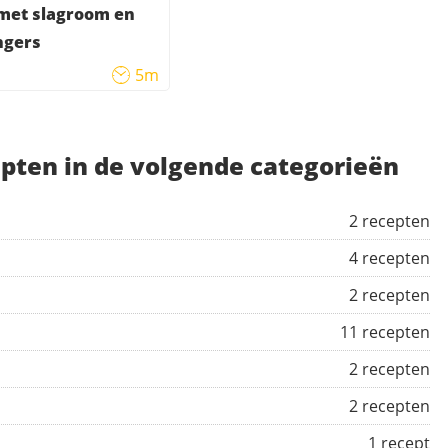
met slagroom en
ngers
5m
pten in de volgende categorieën
2 recepten
4 recepten
2 recepten
11 recepten
2 recepten
2 recepten
1 recept