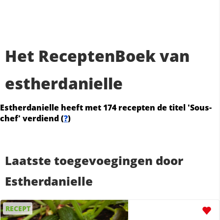
Het ReceptenBoek van
estherdanielle
Estherdanielle heeft met 174 recepten de titel 'Sous-
chef' verdiend (
?
)
Laatste toegevoegingen door
Estherdanielle
RECEPT