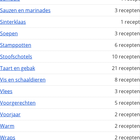
Sauzen en marinades
3 recepten
Sinterklaas
1 recept
Soepen
3 recepten
Stamppotten
6 recepten
Stoofschotels
10 recepten
Taart en gebak
21 recepten
Vis en schaaldieren
8 recepten
Vlees
3 recepten
Voorgerechten
5 recepten
Voorjaar
2 recepten
Warm
2 recepten
Wraps
2 recepten