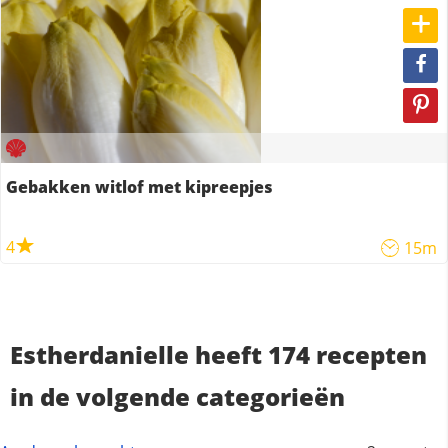
Gebakken witlof met kipreepjes
4
15m
Estherdanielle heeft 174 recepten
in de volgende categorieën