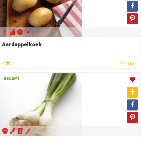
Aardappelkoek
4
50m
RECEPT