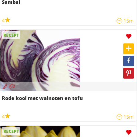
Sambal
4
15m
RECEPT
Rode kool met walnoten en tofu
4
15m
RECEPT