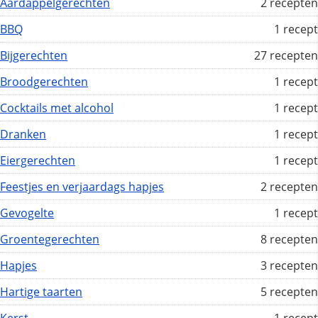
Aardappelgerechten
2 recepten
BBQ
1 recept
Bijgerechten
27 recepten
Broodgerechten
1 recept
Cocktails met alcohol
1 recept
Dranken
1 recept
Eiergerechten
1 recept
Feestjes en verjaardags hapjes
2 recepten
Gevogelte
1 recept
Groentegerechten
8 recepten
Hapjes
3 recepten
Hartige taarten
5 recepten