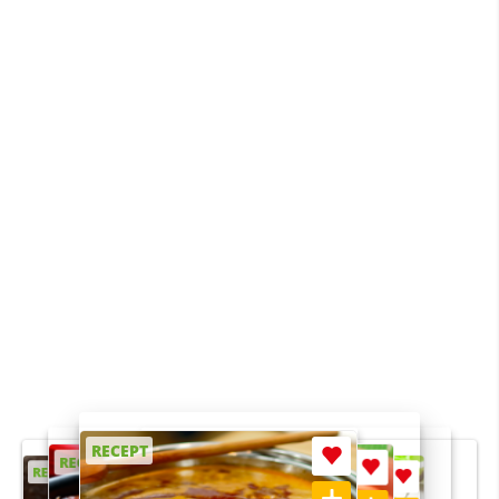
RECEPT
RECEPT
RECEPT
RECEPT
RECEPT