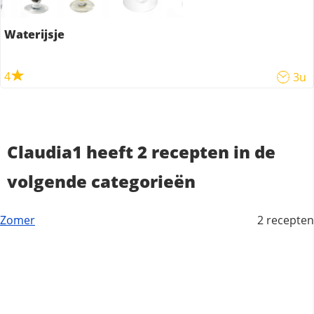
Waterijsje
4
3u
Claudia1 heeft 2 recepten in de
volgende categorieën
Zomer
2 recepten