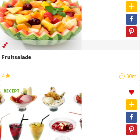
Fruitsalade
4
30m
RECEPT