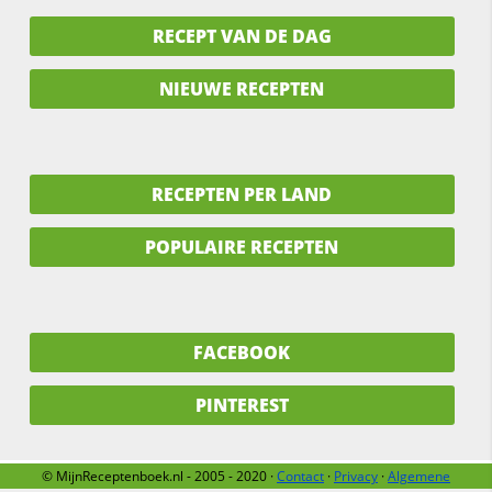
RECEPT VAN DE DAG
NIEUWE RECEPTEN
RECEPTEN PER LAND
POPULAIRE RECEPTEN
FACEBOOK
PINTEREST
© MijnReceptenboek.nl - 2005 - 2020 ·
Contact
·
Privacy
·
Algemene