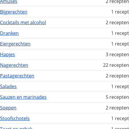
Amuses
2 recepten
Bijgerechten
1 recept
Cocktails met alcohol
2 recepten
Dranken
1 recept
Eiergerechten
1 recept
Hapjes
3 recepten
Nagerechten
22 recepten
Pastagerechten
2 recepten
Salades
1 recept
Sauzen en marinades
5 recepten
Soepen
2 recepten
Stoofschotels
1 recept