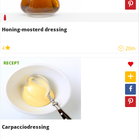
Honing-mosterd dressing
4
20m
RECEPT
Carpacciodressing