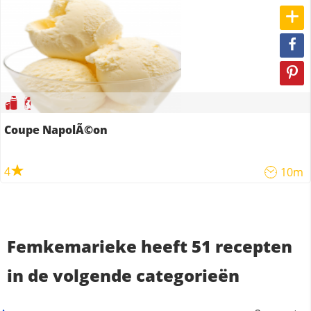
Coupe NapolÃ©on
4
10m
Femkemarieke heeft 51 recepten
in de volgende categorieën