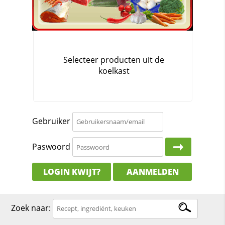
Gebruiker
Paswoord
LOGIN KWIJT?
AANMELDEN
Zoek naar: