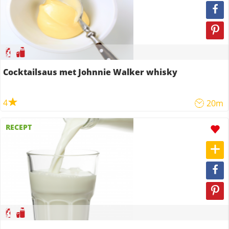
Cocktailsaus met Johnnie Walker whisky
4
20m
RECEPT