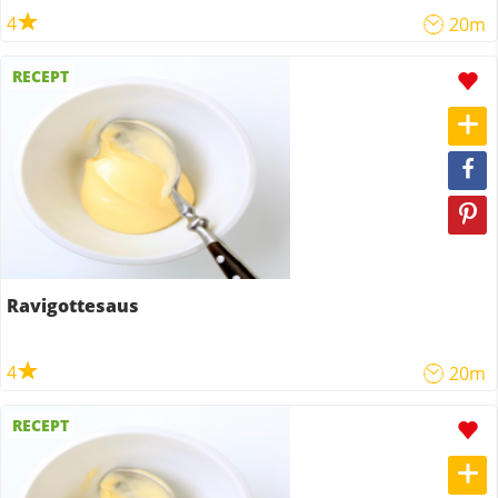
4
20m
RECEPT
Ravigottesaus
4
20m
RECEPT