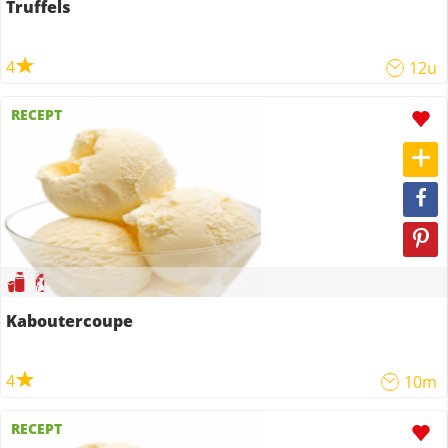
Truffels
4
12u
RECEPT
Kaboutercoupe
4
10m
RECEPT