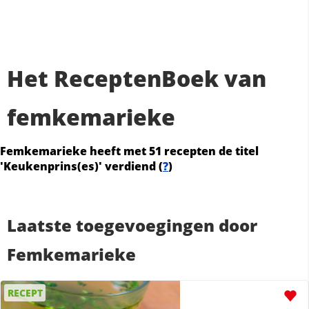
Het ReceptenBoek van
femkemarieke
Femkemarieke heeft met 51 recepten de titel
'Keukenprins(es)' verdiend (
?
)
Laatste toegevoegingen door
Femkemarieke
RECEPT