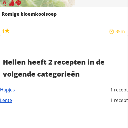
Romige bloemkoolsoep
4
35m
Hellen heeft 2 recepten in de
volgende categorieën
Hapjes
1 recept
Lente
1 recept