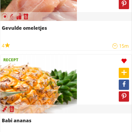
Gevulde omeletjes
4
15m
RECEPT
Babi ananas