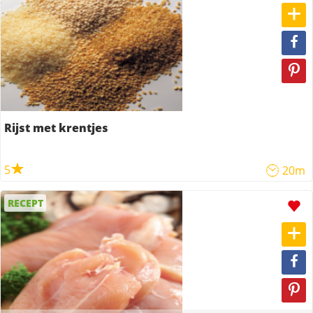
Rijst met krentjes
5
20m
RECEPT