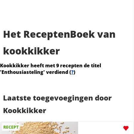
Het ReceptenBoek van
kookkikker
Kookkikker heeft met 9 recepten de titel
'Enthousiasteling' verdiend (
?
)
Laatste toegevoegingen door
Kookkikker
RECEPT