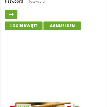
Paswoord
LOGIN KWIJT?
AANMELDEN
RECEPT