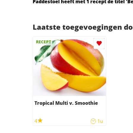
Paddestoel heeft met 1 recept de titel '
Laatste toegevoegingen do
RECEPT
Tropical Multi v. Smoothie
4
1u