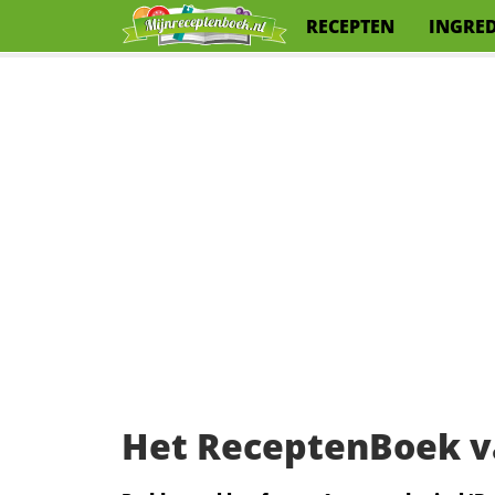
RECEPTEN
INGRE
Het ReceptenBoek v