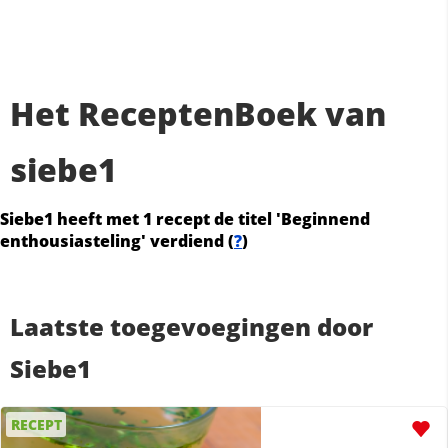
Het ReceptenBoek van
siebe1
Siebe1 heeft met 1 recept de titel 'Beginnend
enthousiasteling' verdiend (
?
)
Laatste toegevoegingen door
Siebe1
RECEPT