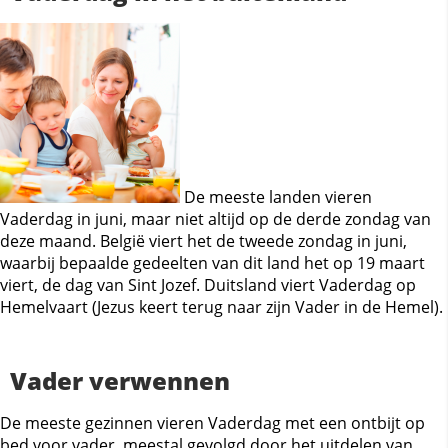
De meeste landen vieren
Vaderdag in juni, maar niet altijd op de derde zondag van
deze maand. België viert het de tweede zondag in juni,
waarbij bepaalde gedeelten van dit land het op 19 maart
viert, de dag van Sint Jozef. Duitsland viert Vaderdag op
Hemelvaart (Jezus keert terug naar zijn Vader in de Hemel).
Vader verwennen
De meeste gezinnen vieren Vaderdag met een ontbijt op
bed voor vader, meestal gevolgd door het uitdelen van