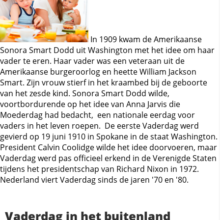
In 1909 kwam de Amerikaanse
Sonora Smart Dodd uit Washington met het idee om haar
vader te eren. Haar vader was een veteraan uit de
Amerikaanse burgeroorlog en heette William Jackson
Smart. Zijn vrouw stierf in het kraambed bij de geboorte
van het zesde kind. Sonora Smart Dodd wilde,
voortbordurende op het idee van Anna Jarvis die
Moederdag had bedacht, een nationale eerdag voor
vaders in het leven roepen. De eerste Vaderdag werd
gevierd op 19 juni 1910 in Spokane in de staat Washington.
President Calvin Coolidge wilde het idee doorvoeren, maar
Vaderdag werd pas officieel erkend in de Verenigde Staten
tijdens het presidentschap van Richard Nixon in 1972.
Nederland viert Vaderdag sinds de jaren '70 en '80.
Vaderdag in het buitenland