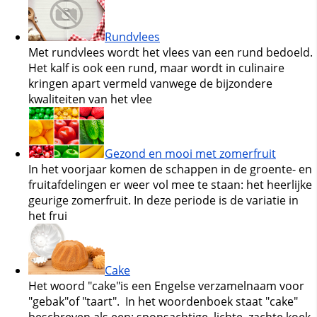
Rundvlees
Met rundvlees wordt het vlees van een rund bedoeld.
Het kalf is ook een rund, maar wordt in culinaire
kringen apart vermeld vanwege de bijzondere
kwaliteiten van het vlee
Gezond en mooi met zomerfruit
In het voorjaar komen de schappen in de groente- en
fruitafdelingen er weer vol mee te staan: het heerlijke
geurige zomerfruit. In deze periode is de variatie in
het frui
Cake
Het woord "cake"is een Engelse verzamelnaam voor
"gebak"of "taart". In het woordenboek staat "cake"