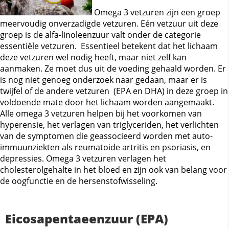
Omega 3 vetzuren zijn een groep
meervoudig onverzadigde vetzuren. Eén vetzuur uit deze
groep is de alfa-linoleenzuur valt onder de categorie
essentiële vetzuren. Essentieel betekent dat het lichaam
deze vetzuren wel nodig heeft, maar niet zelf kan
aanmaken. Ze moet dus uit de voeding gehaald worden. Er
is nog niet genoeg onderzoek naar gedaan, maar er is
twijfel of de andere vetzuren (EPA en DHA) in deze groep in
voldoende mate door het lichaam worden aangemaakt.
Alle omega 3 vetzuren helpen bij het voorkomen van
hyperensie, het verlagen van triglyceriden, het verlichten
van de symptomen die geassocieerd worden met auto-
immuunziekten als reumatoide artritis en psoriasis, en
depressies. Omega 3 vetzuren verlagen het
cholesterolgehalte in het bloed en zijn ook van belang voor
de oogfunctie en de hersenstofwisseling.
Eicosapentaeenzuur (EPA)