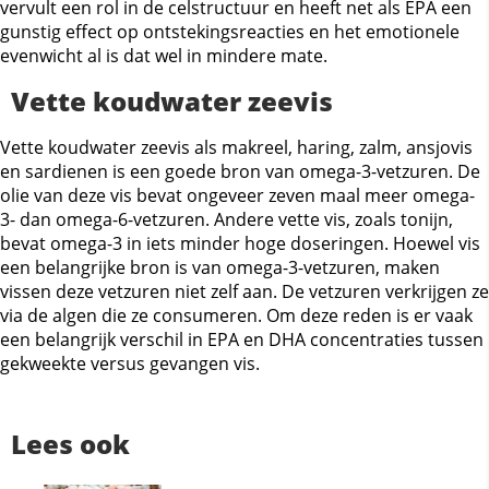
vervult een rol in de celstructuur en heeft net als EPA een
gunstig effect op ontstekingsreacties en het emotionele
evenwicht al is dat wel in mindere mate.
Vette koudwater zeevis
Vette koudwater zeevis als makreel, haring, zalm, ansjovis
en sardienen is een goede bron van omega-3-vetzuren. De
olie van deze vis bevat ongeveer zeven maal meer omega-
3- dan omega-6-vetzuren. Andere vette vis, zoals tonijn,
bevat omega-3 in iets minder hoge doseringen. Hoewel vis
een belangrijke bron is van omega-3-vetzuren, maken
vissen deze vetzuren niet zelf aan. De vetzuren verkrijgen ze
via de algen die ze consumeren. Om deze reden is er vaak
een belangrijk verschil in EPA en DHA concentraties tussen
gekweekte versus gevangen vis.
Lees ook