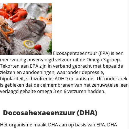
Eicosapentaeenzuur (EPA) is een
meervoudig onverzadigd vetzuur uit de Omega 3 groep.
Tekorten aan EPA zijn in verband gebracht met bepaalde
ziekten en aandoeningen, waaronder depressie,
bipolariteit, schizofrenie, ADHD en autisme. Uit onderzoek
is gebleken dat de celmembranen van het zenuwstelsel een
verlaagd gehalte omega 3 en 6 vetzuren hadden.
Docosahexaeenzuur (DHA)
Het organisme maakt DHA aan op basis van EPA. DHA