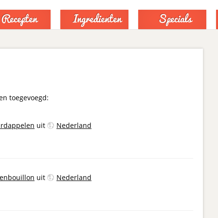
Recepten
Ingredienten
Specials
en toegevoegd:
ardappelen
uit
Nederland
enbouillon
uit
Nederland