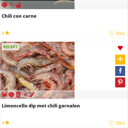
Chili con carne
4
30m
RECEPT
Limoncello dip met chili garnalen
4
30m