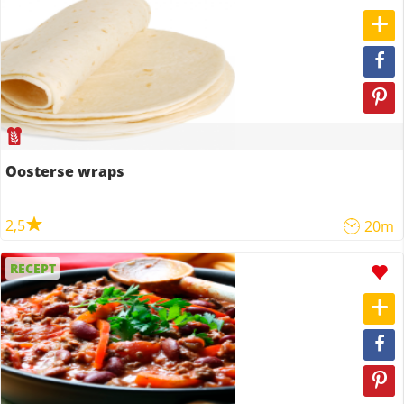
Oosterse wraps
2,5
20m
RECEPT