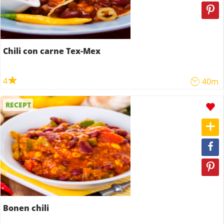
Chili con carne Tex-Mex
4
40m
RECEPT
Bonen chili