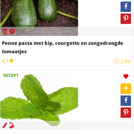
Penne pasta met kip, courgette en zongedroogde
tomaatjes
4,7
20m
RECEPT