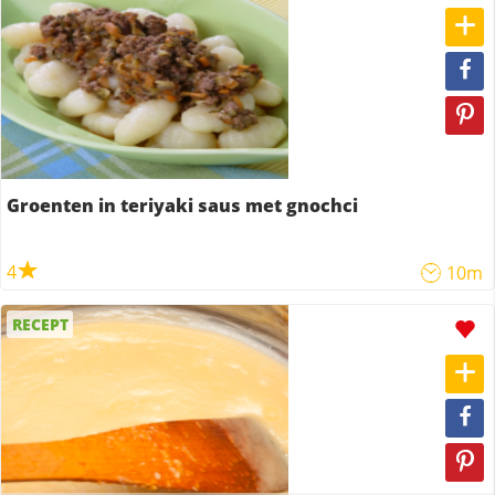
Groenten in teriyaki saus met gnochci
4
10m
RECEPT