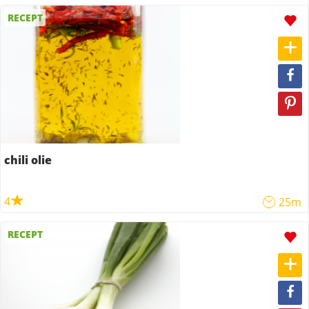
RECEPT
chili olie
4
25m
RECEPT