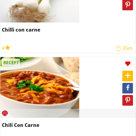
Chilli con carne
4
35m
RECEPT
Chili Con Carne