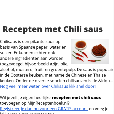
Recepten met Chili saus
Chilisaus is een pikante saus op
basis van Spaanse peper, water en
suiker. Er kunnen echter ook
andere ingrediënten aan worden
toegevoegd, bijvoorbeeld azijn, olie,
alcohol, mosterd, fruit- en groentepulp. De saus is populair
in de Oosterse keuken, met name de Chinese en Thaise
keuken. Onder de diverse soorten chilisauzen is de &ldqu...
Nog veel meer weten over Chilisaus klik snel door!
Wil je zelf je eigen heerlijke
recepten met chili saus
toevoegen op MijnReceptenboek.nl?
Registreer je dan nu voor een GRATIS account
en voeg je