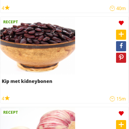
4
40m
RECEPT
Kip met kidneybonen
4
15m
RECEPT