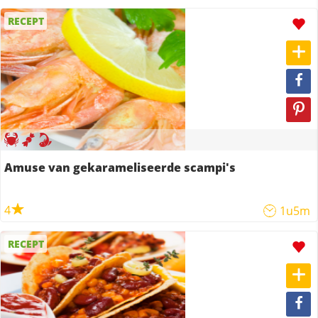
RECEPT
Amuse van gekarameliseerde scampi's
4
1u5m
RECEPT