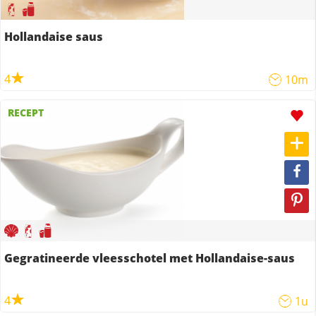
Hollandaise saus
4
10m
RECEPT
Gegratineerde vleesschotel met Hollandaise-saus
4
1u