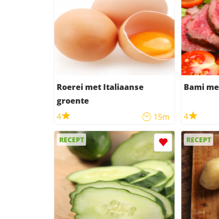
Roerei met Italiaanse
Bami met
groente
4
4
15m
RECEPT
RECEPT