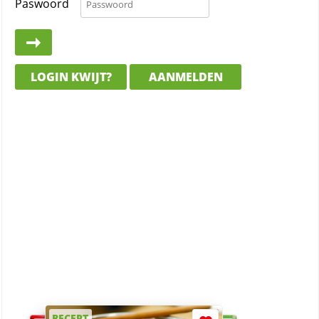
Paswoord
LOGIN KWIJT?
AANMELDEN
RECEPT