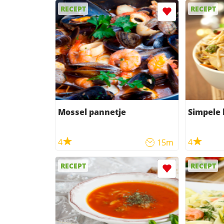
RECEPT
RECEPT
Mossel pannetje
Simpele
4
4
15m
RECEPT
RECEPT