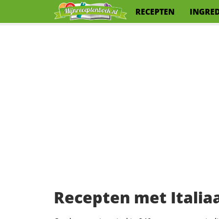
RECEPTEN
INGRE
Recepten met Italia