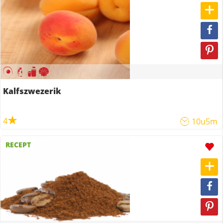
Kalfszwezerik
4
10u5m
RECEPT