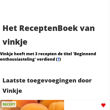
Het ReceptenBoek van
vinkje
Vinkje heeft met 3 recepten de titel 'Beginnend
enthousiasteling' verdiend (
?
)
Laatste toegevoegingen door
Vinkje
RECEPT