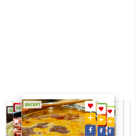
RECEPT
RECEPT
RECEPT
RECEPT
RECEPT