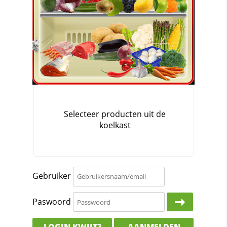
Gebruiker
Paswoord
LOGIN KWIJT?
AANMELDEN