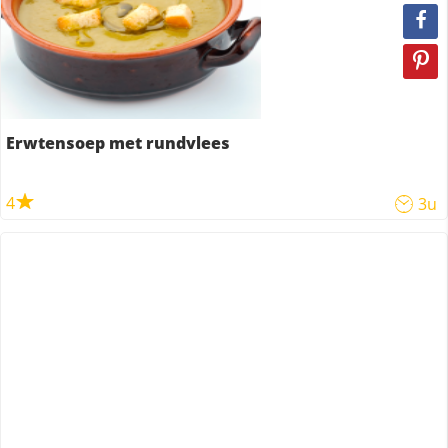
Erwtensoep met rundvlees
4
3u