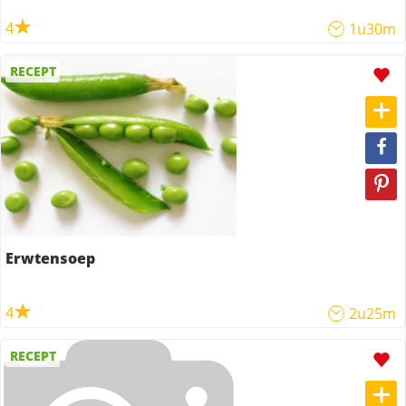
4
1u30m
RECEPT
Erwtensoep
4
2u25m
RECEPT