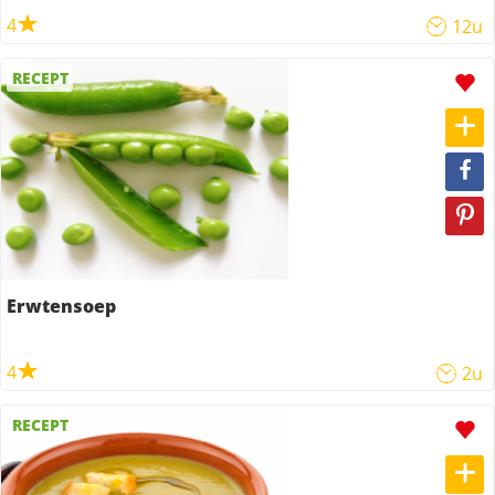
4
12u
RECEPT
Erwtensoep
4
2u
RECEPT