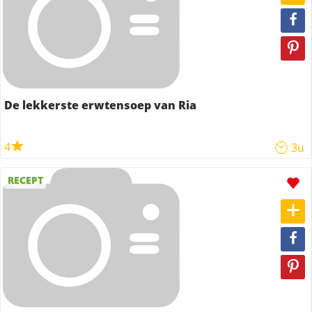
De lekkerste erwtensoep van Ria
4
3u
RECEPT