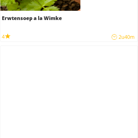
Erwtensoep a la Wimke
4
2u40m