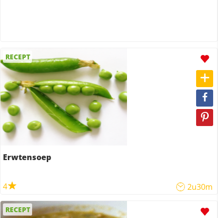
RECEPT
Erwtensoep
4
2u30m
RECEPT