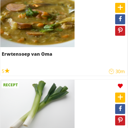
Erwtensoep van Oma
5
30m
RECEPT