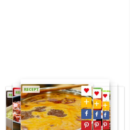
RECEPT
RECEPT
RECEPT
RECEPT
RECEPT