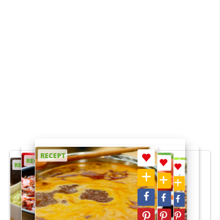
RECEPT
RECEPT
RECEPT
RECEPT
RECEPT