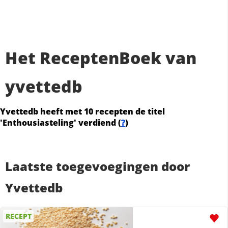
Het ReceptenBoek van
yvettedb
Yvettedb heeft met 10 recepten de titel
'Enthousiasteling' verdiend (
?
)
Laatste toegevoegingen door
Yvettedb
RECEPT