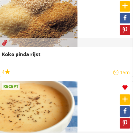
Koko pinda rijst
4
15m
RECEPT