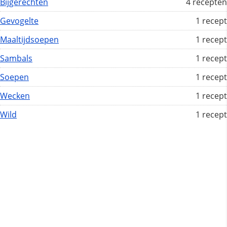
Bijgerechten
4 recepten
Gevogelte
1 recept
Maaltijdsoepen
1 recept
Sambals
1 recept
Soepen
1 recept
Wecken
1 recept
Wild
1 recept