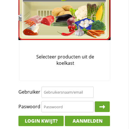
Gebruiker
Paswoord
LOGIN KWIJT?
AANMELDEN