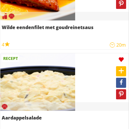
Wilde eendenfilet met goudreinetsaus
4
20m
RECEPT
Aardappelsalade