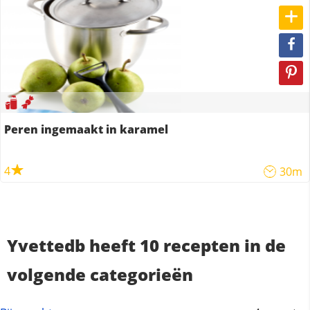
Peren ingemaakt in karamel
4
30m
Yvettedb heeft 10 recepten in de
volgende categorieën