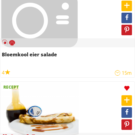
Bloemkool eier salade
4
15m
RECEPT