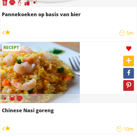
Pannekoeken op basis van bier
4
5m
RECEPT
Chinese Nasi goreng
4
10m