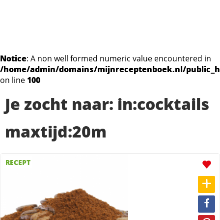
Notice
: A non well formed numeric value encountered in
/home/admin/domains/mijnreceptenboek.nl/public_h
on line
100
Je zocht naar: in:cocktails
maxtijd:20m
RECEPT