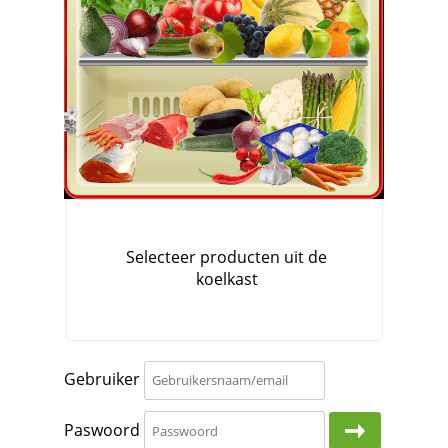
Gebruiker
Paswoord