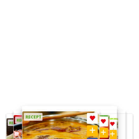
RECEPT
RECEPT
RECEPT
RECEPT
RECEPT