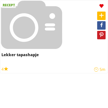
RECEPT
Lekker tapashapje
4
5m