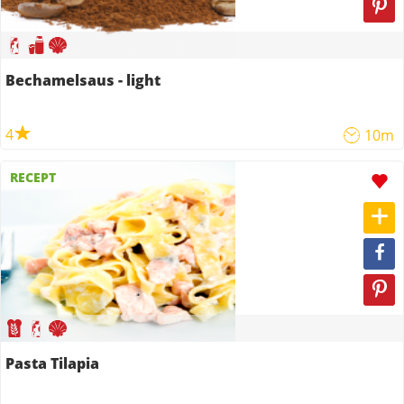
Bechamelsaus - light
4
10m
RECEPT
Pasta Tilapia