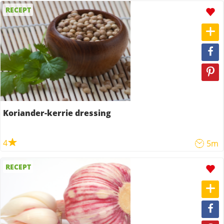
RECEPT
Koriander-kerrie dressing
4
5m
RECEPT