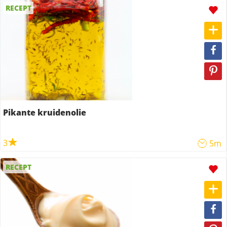
RECEPT
Pikante kruidenolie
3
5m
RECEPT