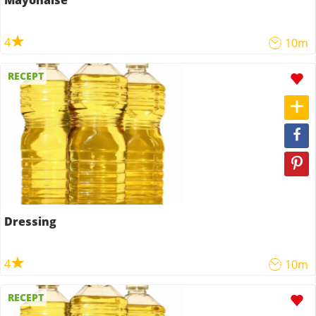
Mayonaise
4
10m
RECEPT
Dressing
4
10m
RECEPT