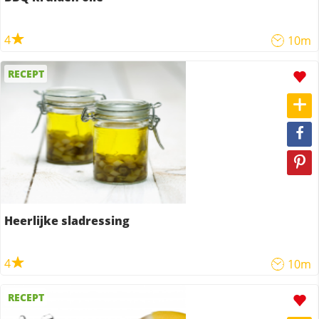
4
10m
RECEPT
Heerlijke sladressing
4
10m
RECEPT