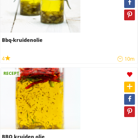
Bbq-kruidenolie
4
10m
RECEPT
BBQ kruiden olie