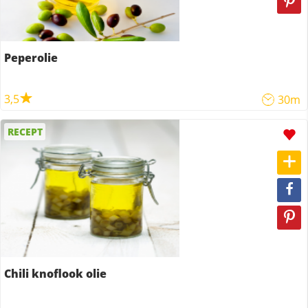
Peperolie
3,5
30m
RECEPT
Chili knoflook olie