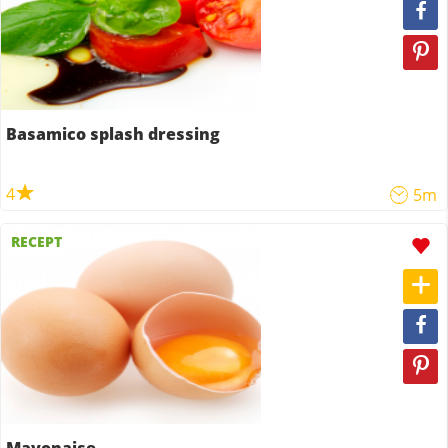
Basamico splash dressing
4
5m
RECEPT