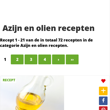
Azijn en olien recepten
Recept 1 - 21 van de in totaal 72 recepten in de
categorie Azijn en olien recepten.
1
2
3
4
›
››
RECEPT