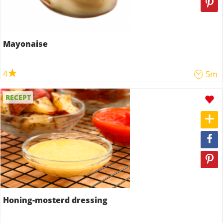
Mayonaise
4
5m
RECEPT
Honing-mosterd dressing