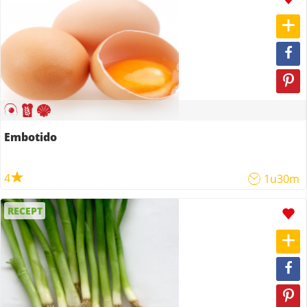
Embotido
4
1u30m
RECEPT