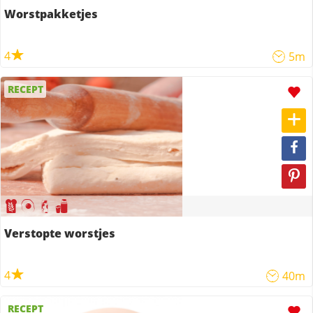
Worstpakketjes
4
5m
RECEPT
Verstopte worstjes
4
40m
RECEPT