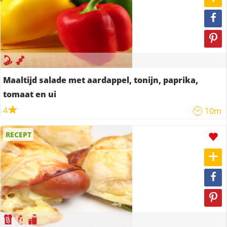
Maaltijd salade met aardappel, tonijn, paprika,
tomaat en ui
4
10m
RECEPT