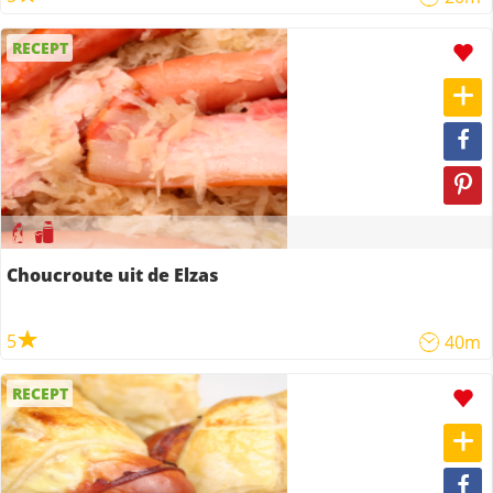
RECEPT
Choucroute uit de Elzas
5
40m
RECEPT