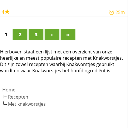
4
25m
1
2
3
›
››
Hierboven staat een lijst met een overzicht van onze
heerlijke en meest populaire recepten met Knakworstjes.
Dit zijn zowel recepten waarbij Knakworstjes gebruikt
wordt en waar Knakworstjes het hoofdingrediënt is.
Home
Recepten
Met knakworstjes