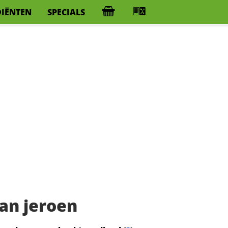
DIËNTEN
SPECIALS
an jeroen