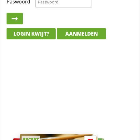
Paswoord
LOGIN KWIJT?
AANMELDEN
RECEPT