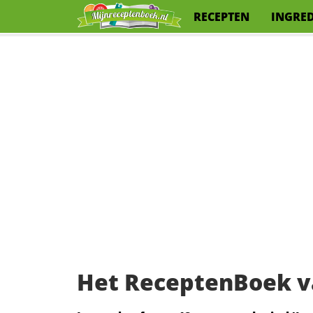
RECEPTEN
INGRE
Het ReceptenBoek v