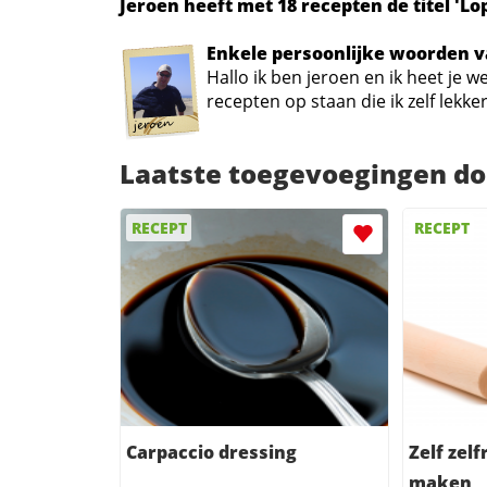
Jeroen heeft met 18 recepten de titel 'L
Enkele persoonlijke woorden v
Hallo ik ben jeroen en ik heet je 
recepten op staan die ik zelf lekke
Laatste toegevoegingen do
RECEPT
RECEPT
Carpaccio dressing
Zelf zel
maken