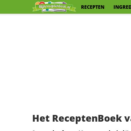
RECEPTEN
INGRE
Het ReceptenBoek 