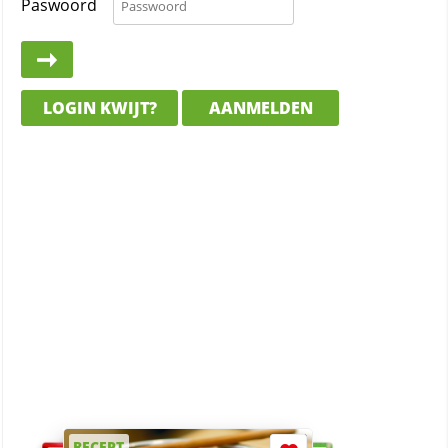
Paswoord
LOGIN KWIJT?
AANMELDEN
RECEPT