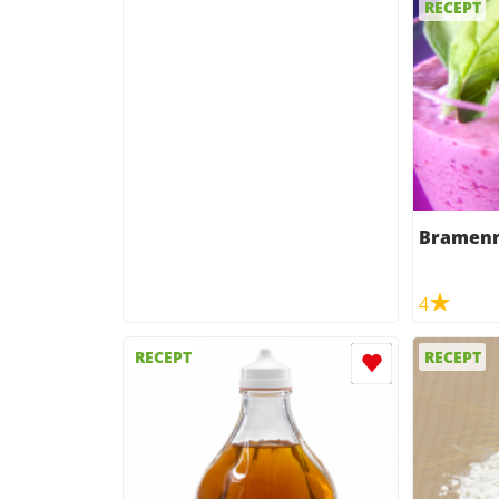
RECEPT
Bramenm
4
RECEPT
RECEPT