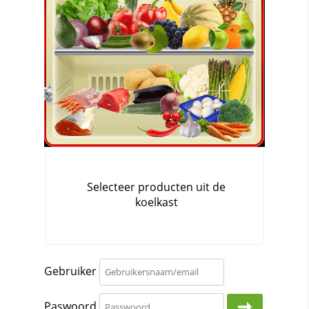
Gebruiker
Paswoord