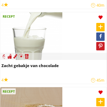
4
40m
RECEPT
Zacht gebakje van chocolade
4
45m
RECEPT