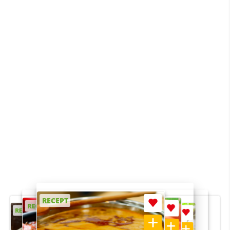
RECEPT
RECEPT
RECEPT
RECEPT
RECEPT