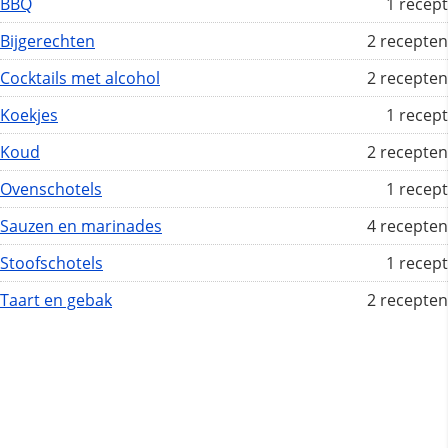
BBQ
1 recept
Bijgerechten
2 recepten
Cocktails met alcohol
2 recepten
Koekjes
1 recept
Koud
2 recepten
Ovenschotels
1 recept
Sauzen en marinades
4 recepten
Stoofschotels
1 recept
Taart en gebak
2 recepten