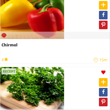
Chirmol
4
15m
RECEPT