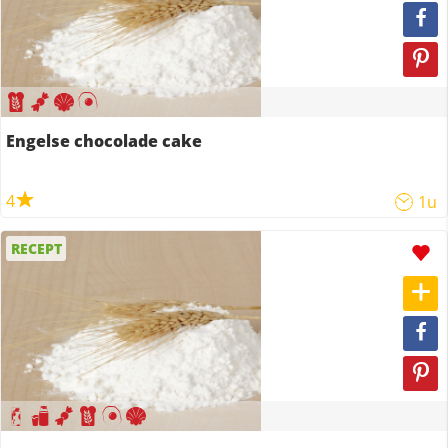
Engelse chocolade cake
4
1u
RECEPT