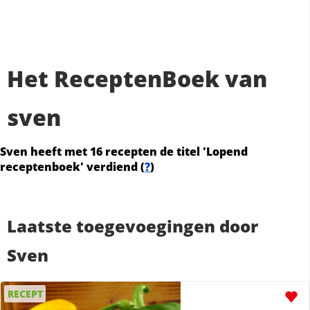
Het ReceptenBoek van
sven
Sven heeft met 16 recepten de titel 'Lopend
receptenboek' verdiend (
?
)
Laatste toegevoegingen door
Sven
RECEPT