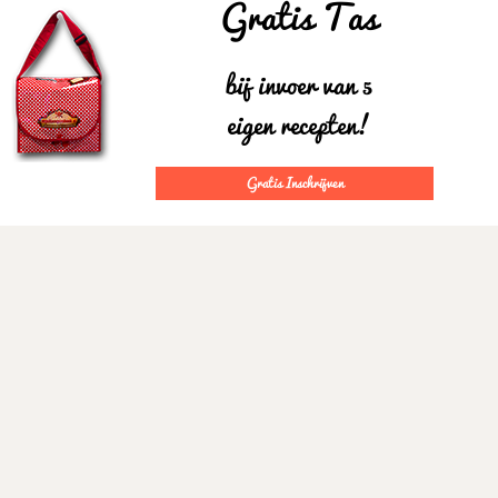
Gratis Tas
bij invoer van 5
eigen recepten!
Gratis Inschrijven