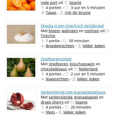
rode port
uit
Spanje
4 porties -
3 uur en 5 minuten
Tapas
-
rick_de_bruine
Vnocka is een tsjechisch kerstbrood
Met
bloem
,
walnoten
en
rozijnen
uit
Tsjechie
1 portie -
50 minuten
Broodgerechten
-
lekker_koken
Stoofperensorbet
Met
stoofperen
,
bisschopswijn
en
chocoladesaus
uit
Nederland
4 porties -
2 uur en 5 minuten
Nagerechten
-
lekker_koken
Varkenslende met granaatappelsaus
Met
varkenslende
,
granaatappel
en
droge sherry
uit
Spanje
4 porties -
20 minuten
Vlees
-
lekker_koken