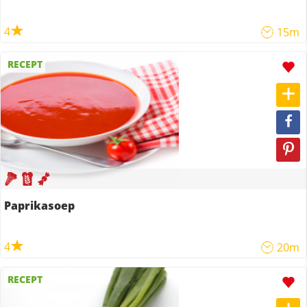
4
15m
RECEPT
Paprikasoep
4
20m
RECEPT