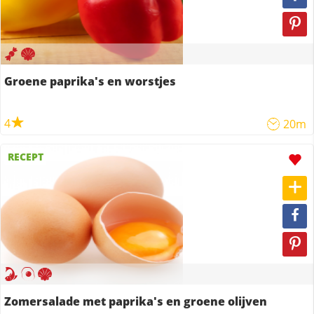
Groene paprika's en worstjes
4
20m
RECEPT
Zomersalade met paprika's en groene olijven