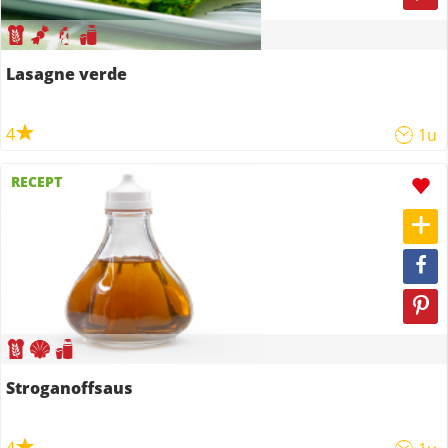
Lasagne verde
4
1u
RECEPT
Stroganoffsaus