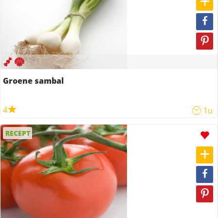
Groene sambal
4
1u
RECEPT