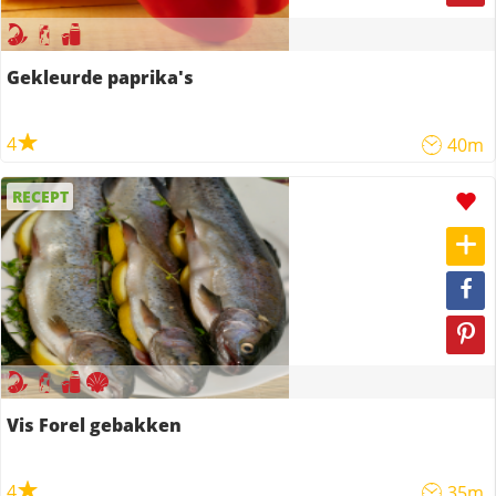
Gekleurde paprika's
4
40m
RECEPT
Vis Forel gebakken
4
35m