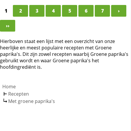
1
2
3
4
5
6
7
›
››
Hierboven staat een lijst met een overzicht van onze
heerlijke en meest populaire recepten met Groene
paprika's. Dit zijn zowel recepten waarbij Groene paprika's
gebruikt wordt en waar Groene paprika's het
hoofdingrediënt is.
Home
Recepten
Met groene paprika's