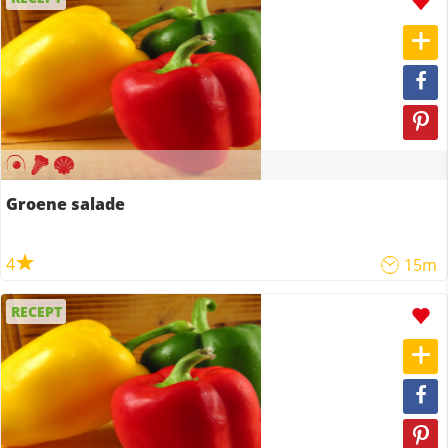
Groene salade
4
15m
RECEPT