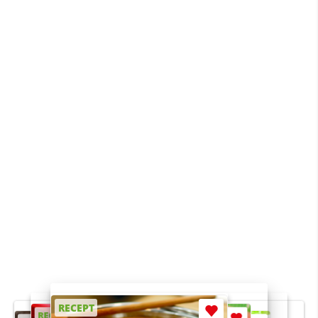
RECEPT
RECEPT
RECEPT