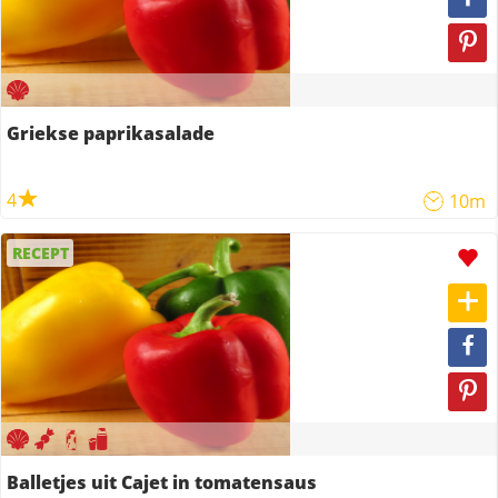
Griekse paprikasalade
4
10m
RECEPT
Balletjes uit Cajet in tomatensaus