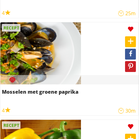
4
25m
RECEPT
Mosselen met groene paprika
4
30m
RECEPT