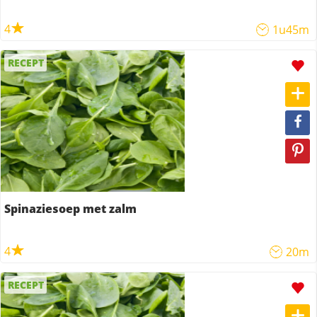
4
1u45m
RECEPT
Spinaziesoep met zalm
4
20m
RECEPT