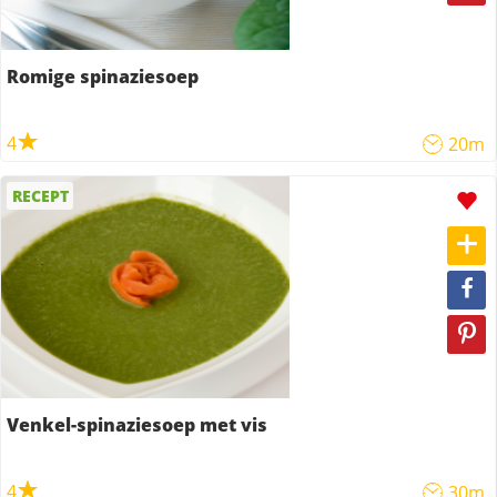
Romige spinaziesoep
4
20m
RECEPT
Venkel-spinaziesoep met vis
4
30m