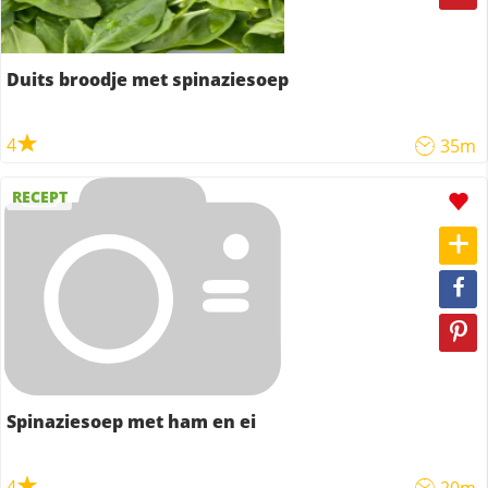
Duits broodje met spinaziesoep
4
35m
RECEPT
Spinaziesoep met ham en ei
4