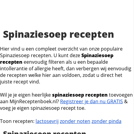
Spinaziesoep recepten
Hier vind u een compleet overzicht van onze populaire
Spinaziesoep recepten. U kunt deze
Spinaziesoep
recepten
eenvoudig filteren als u een bepaalde
intollerantie of allergie heeft, dan verbergen wij eenvoudig
de recepten welke hier aan voldoen, zodat u direct het
juiste recept vind.
Wil je je eigen heerlijke
spinaziesoep recepten
toevoegen
aan MijnReceptenboek.nl?
Registreer je dan nu GRATIS
&
voeg je eigen spinaziesoep recept toe.
Toon recepten:
lactosevrij
zonder noten
zonder pinda
Spinaziesoep recepten