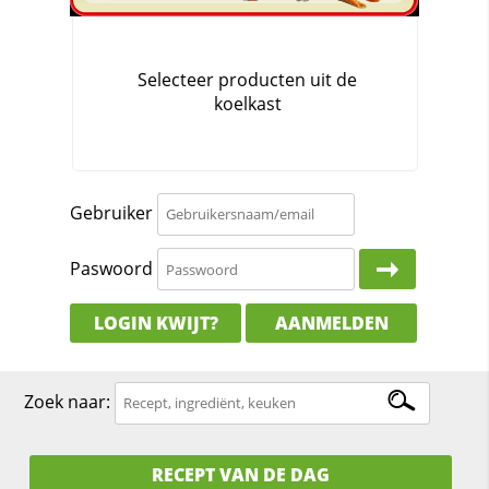
Gebruiker
Paswoord
LOGIN KWIJT?
AANMELDEN
Zoek naar:
RECEPT VAN DE DAG