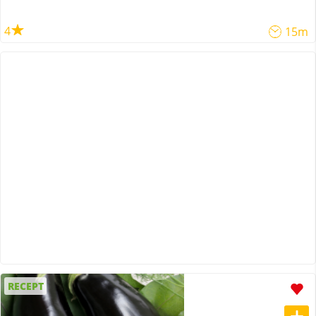
4
15m
RECEPT