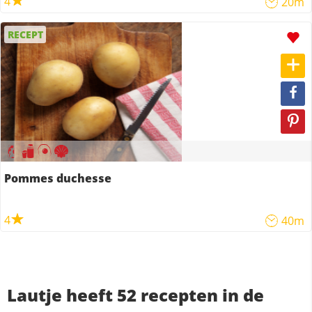
4
20m
RECEPT
Pommes duchesse
4
40m
Lautje heeft 52 recepten in de