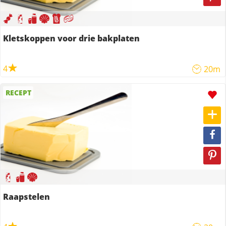
Kletskoppen voor drie bakplaten
4
20m
RECEPT
Raapstelen