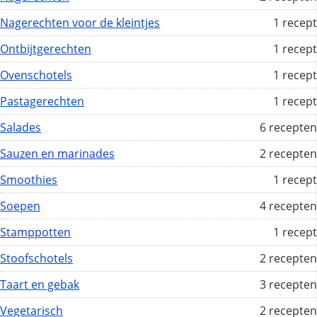
Nagerechten voor de kleintjes
1 recept
Ontbijtgerechten
1 recept
Ovenschotels
1 recept
Pastagerechten
1 recept
Salades
6 recepten
Sauzen en marinades
2 recepten
Smoothies
1 recept
Soepen
4 recepten
Stamppotten
1 recept
Stoofschotels
2 recepten
Taart en gebak
3 recepten
Vegetarisch
2 recepten