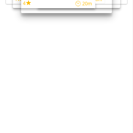
4
20m