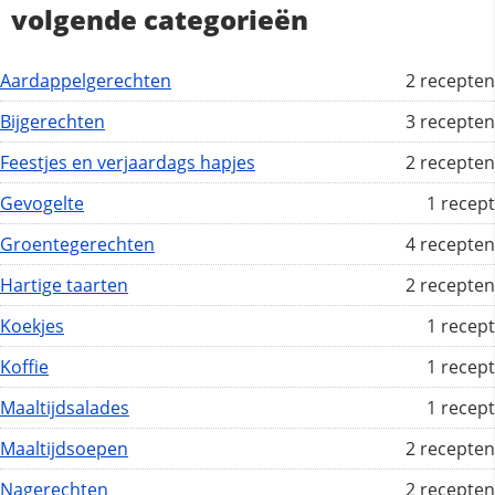
volgende categorieën
Aardappelgerechten
2 recepten
Bijgerechten
3 recepten
Feestjes en verjaardags hapjes
2 recepten
Gevogelte
1 recept
Groentegerechten
4 recepten
Hartige taarten
2 recepten
Koekjes
1 recept
Koffie
1 recept
Maaltijdsalades
1 recept
Maaltijdsoepen
2 recepten
Nagerechten
2 recepten