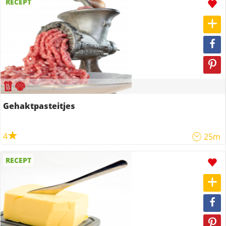
RECEPT
Gehaktpasteitjes
4
25m
RECEPT