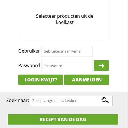
Gebruiker
Paswoord
LOGIN KWIJT?
AANMELDEN
Zoek naar:
RECEPT VAN DE DAG