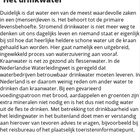
Duidelijk is dat water een van de meest waardevolle zaken
in een (mensen)leven is. Het behoort tot de primaire
levensbehoefte. Stromend drinkwater is niet meer weg te
denken uit ons dagelijks leven en niemand staat er eigenlijk
bij stil hoe dat heerlijke heldere schone water uit de kraan
gehaald kan worden. Hier gaat namelijk een uitgebreid,
ingewikkeld proces van waterzuivering aan vooraf.
Kraanwater is net zo gezond als flessenwater. In de
Nederlandse Waterleidingwet is geregeld dat
waterbedrijven betrouwbaar drinkwater moeten leveren. In
Nederland is er daarom weinig reden om ander water te
drinken dan kraanwater. Bij een gevarieerd
voedingspatroon met brood, aardappelen en groenten zijn
extra mineralen niet nodig en is het dus niet nodig water
uit de fles te drinken. Met betrekking tot drinkbaarheid van
het leidingwater in het buitenland doet men er verstandig
aan hierover van tevoren advies te vragen, bijvoorbeeld bij
het reisbureau of het plaatselijk toeristeninformatiepunt.