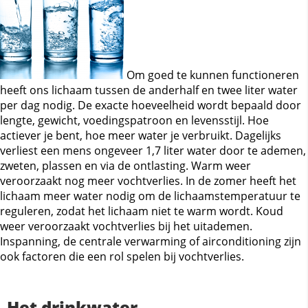
Om goed te kunnen functioneren
heeft ons lichaam tussen de anderhalf en twee liter water
per dag nodig. De exacte hoeveelheid wordt bepaald door
lengte, gewicht, voedingspatroon en levensstijl. Hoe
actiever je bent, hoe meer water je verbruikt. Dagelijks
verliest een mens ongeveer 1,7 liter water door te ademen,
zweten, plassen en via de ontlasting. Warm weer
veroorzaakt nog meer vochtverlies. In de zomer heeft het
lichaam meer water nodig om de lichaamstemperatuur te
reguleren, zodat het lichaam niet te warm wordt. Koud
weer veroorzaakt vochtverlies bij het uitademen.
Inspanning, de centrale verwarming of airconditioning zijn
ook factoren die een rol spelen bij vochtverlies.
Het drinkwater