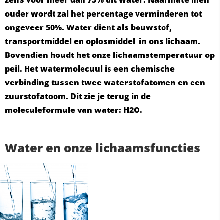
zelfs voor meer dan 75% uit water. Naarmate men
ouder wordt zal het percentage verminderen tot
ongeveer 50%. Water dient als bouwstof,
transportmiddel en oplosmiddel in ons lichaam.
Bovendien houdt het onze lichaamstemperatuur op
peil. Het watermolecuul is een chemische
verbinding tussen twee waterstofatomen en een
zuurstofatoom. Dit zie je terug in de
moleculeformule van water: H2O.
Water en onze lichaamsfuncties