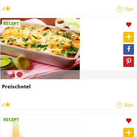
4
15m
RECEPT
Preischotel
4
30m
RECEPT