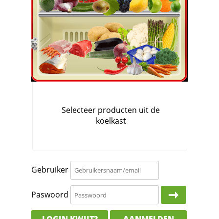
Gebruiker
Paswoord
LOGIN KWIJT?
AANMELDEN