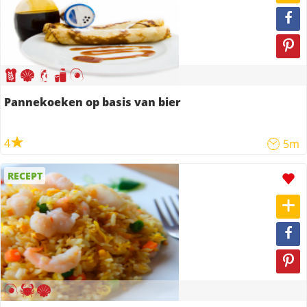
Pannekoeken op basis van bier
4
5m
RECEPT