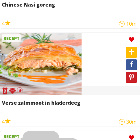
Chinese Nasi goreng
4
10m
RECEPT
Verse zalmmoot in bladerdeeg
4
30m
RECEPT