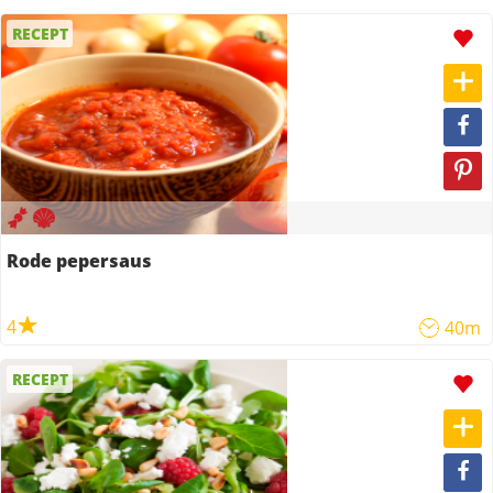
RECEPT
Rode pepersaus
4
40m
RECEPT