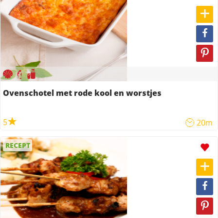
Ovenschotel met rode kool en worstjes
5
20m
RECEPT