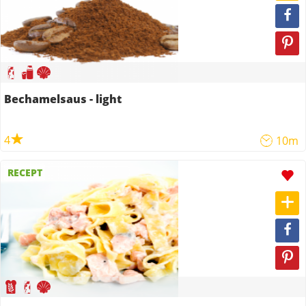
Bechamelsaus - light
4
10m
RECEPT