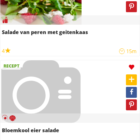
Salade van peren met geitenkaas
4
15m
RECEPT
Bloemkool eier salade