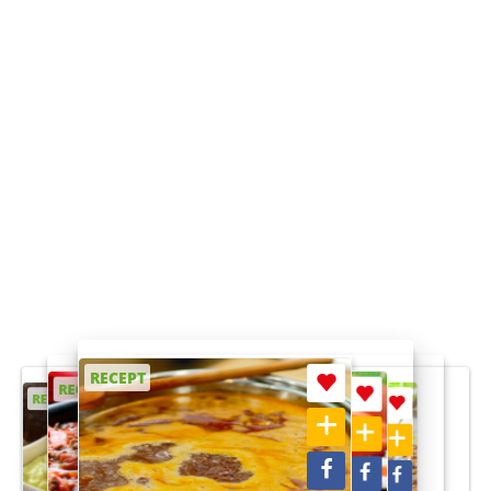
RECEPT
RECEPT
RECEPT
RECEPT
RECEPT