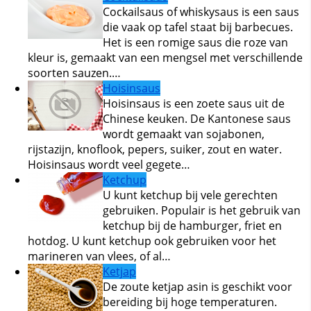
Cockailsaus of whiskysaus is een saus
die vaak op tafel staat bij barbecues.
Het is een romige saus die roze van
kleur is, gemaakt van een mengsel met verschillende
soorten sauzen.…
Hoisinsaus
Hoisinsaus is een zoete saus uit de
Chinese keuken. De Kantonese saus
wordt gemaakt van sojabonen,
rijstazijn, knoflook, pepers, suiker, zout en water.
Hoisinsaus wordt veel gegete…
Ketchup
U kunt ketchup bij vele gerechten
gebruiken. Populair is het gebruik van
ketchup bij de hamburger, friet en
hotdog. U kunt ketchup ook gebruiken voor het
marineren van vlees, of al…
Ketjap
De zoute ketjap asin is geschikt voor
bereiding bij hoge temperaturen.