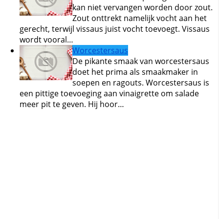
kan niet vervangen worden door zout.
Zout onttrekt namelijk vocht aan het
gerecht, terwijl vissaus juist vocht toevoegt. Vissaus
wordt vooral…
Worcestersaus
De pikante smaak van worcestersaus
doet het prima als smaakmaker in
soepen en ragouts. Worcestersaus is
een pittige toevoeging aan vinaigrette om salade
meer pit te geven. Hij hoor…