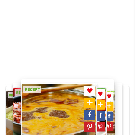
RECEPT
RECEPT
RECEPT
RECEPT
RECEPT