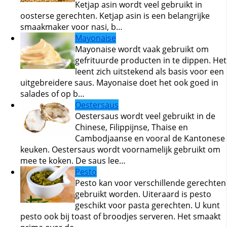
Ketjap asin wordt veel gebruikt in
oosterse gerechten. Ketjap asin is een belangrijke
smaakmaker voor nasi, b…
Mayonaise
Mayonaise wordt vaak gebruikt om
gefrituurde producten in te dippen. Het
leent zich uitstekend als basis voor een
uitgebreidere saus. Mayonaise doet het ook goed in
salades of op b…
Oestersaus
Oestersaus wordt veel gebruikt in de
Chinese, Filippijnse, Thaise en
Cambodjaanse en vooral de Kantonese
keuken. Oestersaus wordt voornamelijk gebruikt om
mee te koken. De saus lee…
Pesto
Pesto kan voor verschillende gerechten
gebruikt worden. Uiteraard is pesto
geschikt voor pasta gerechten. U kunt
pesto ook bij toast of broodjes serveren. Het smaakt