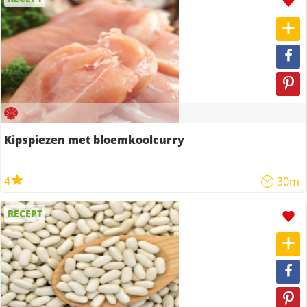
Kipspiezen met bloemkoolcurry
4
30m
RECEPT