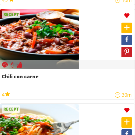
4,7
10m
RECEPT
Chili con carne
4
30m
RECEPT