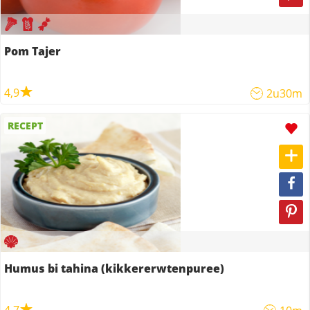
Pom Tajer
4,9
2u30m
RECEPT
Humus bi tahina (kikkererwtenpuree)