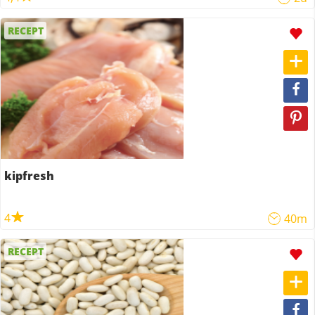
RECEPT
kipfresh
4
40m
RECEPT