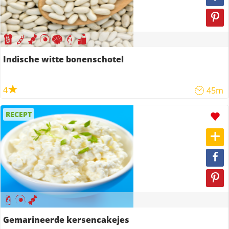
Indische witte bonenschotel
4
45m
RECEPT
Gemarineerde kersencakejes