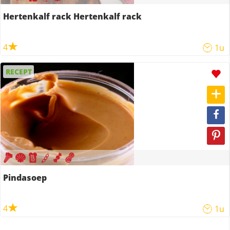
Hertenkalf rack Hertenkalf rack
4
1u
RECEPT
Pindasoep
4
1u