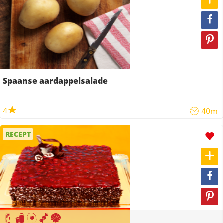
Spaanse aardappelsalade
4
40m
RECEPT