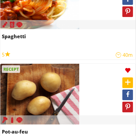
Spaghetti
5
40m
RECEPT
Pot-au-feu