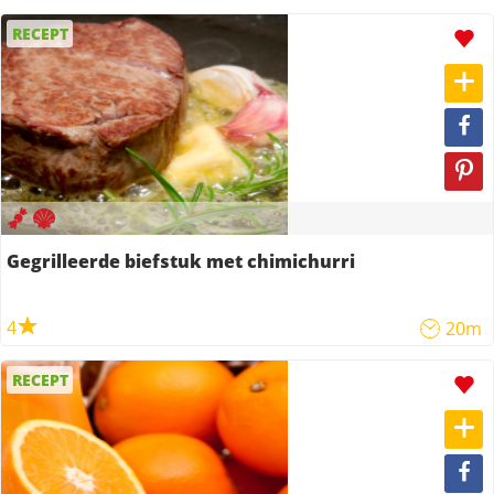
RECEPT
Gegrilleerde biefstuk met chimichurri
4
20m
RECEPT