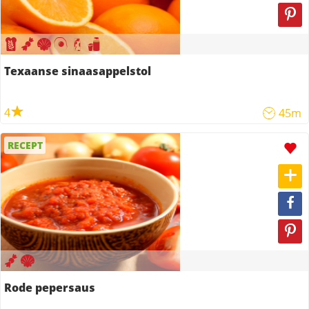
Texaanse sinaasappelstol
4
45m
RECEPT
Rode pepersaus