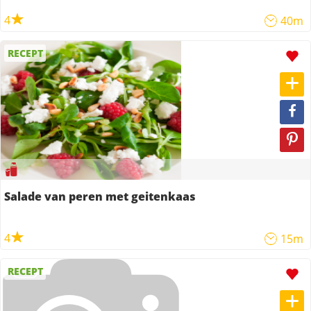
4
40m
RECEPT
Salade van peren met geitenkaas
4
15m
RECEPT