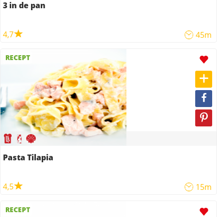
3 in de pan
4,7
45m
RECEPT
Pasta Tilapia
4,5
15m
RECEPT