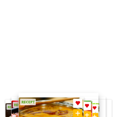
RECEPT
RECEPT
RECEPT
RECEPT
RECEPT