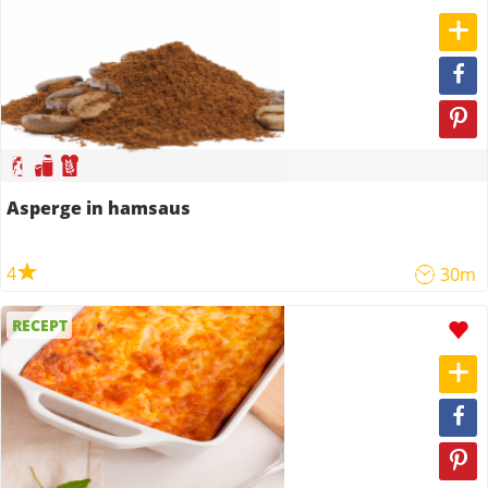
Asperge in hamsaus
4
30m
RECEPT