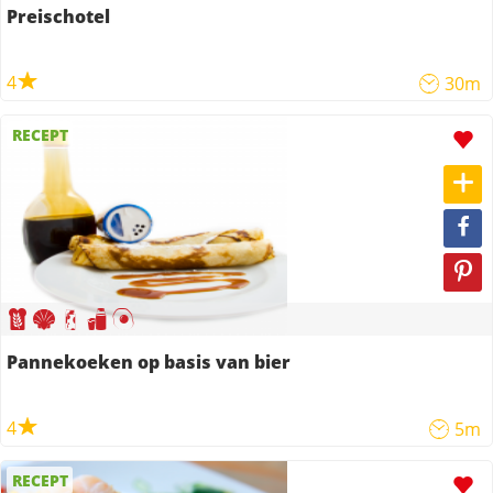
Preischotel
4
30m
RECEPT
Pannekoeken op basis van bier
4
5m
RECEPT