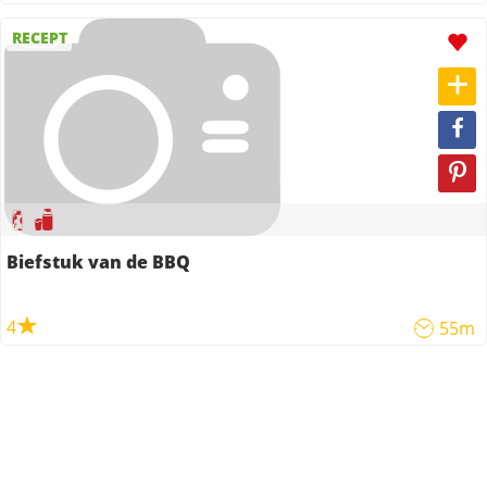
RECEPT
Biefstuk van de BBQ
4
55m