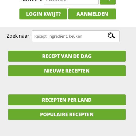
LOGIN KWIJT?
AANMELDEN
Zoek naar:
RECEPT VAN DE DAG
NIEUWE RECEPTEN
RECEPTEN PER LAND
POPULAIRE RECEPTEN