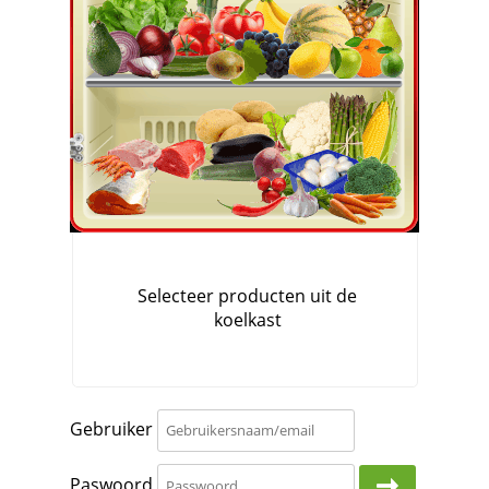
Gebruiker
Paswoord