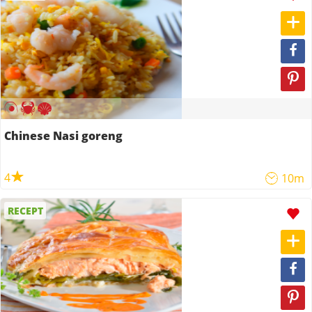
Chinese Nasi goreng
4
10m
RECEPT