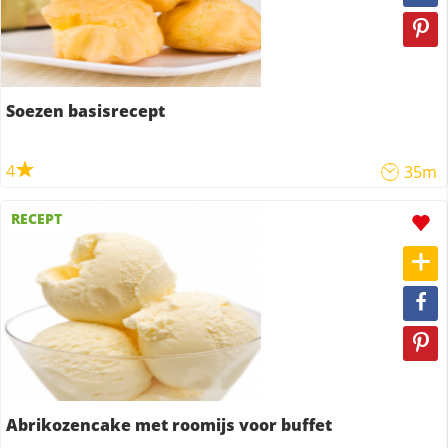
Soezen basisrecept
4
35m
RECEPT
Abrikozencake met roomijs voor buffet