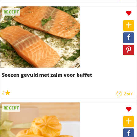
RECEPT
Soezen gevuld met zalm voor buffet
4
25m
RECEPT