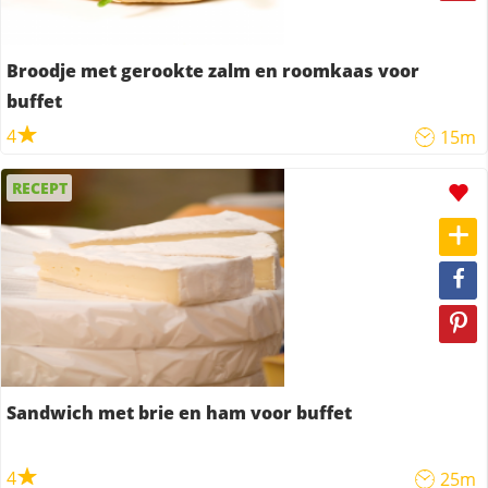
Broodje met gerookte zalm en roomkaas voor
buffet
4
15m
RECEPT
Sandwich met brie en ham voor buffet
4
25m