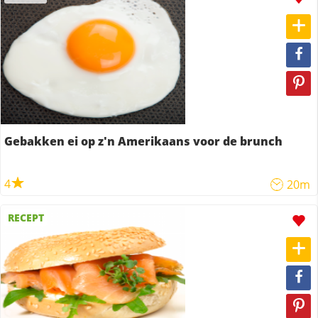
Gebakken ei op z'n Amerikaans voor de brunch
4
20m
RECEPT