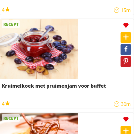
4
15m
RECEPT
Kruimelkoek met pruimenjam voor buffet
4
30m
RECEPT