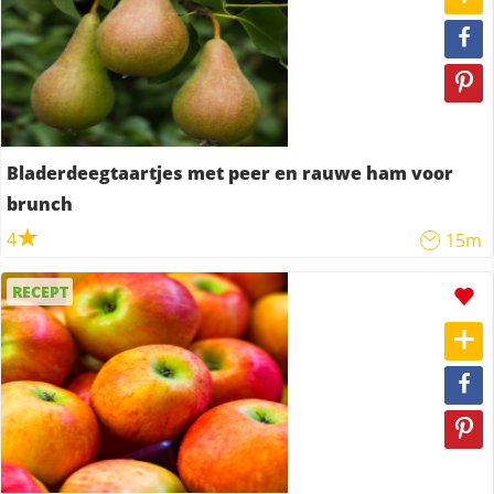
Bladerdeegtaartjes met peer en rauwe ham voor
brunch
4
15m
RECEPT