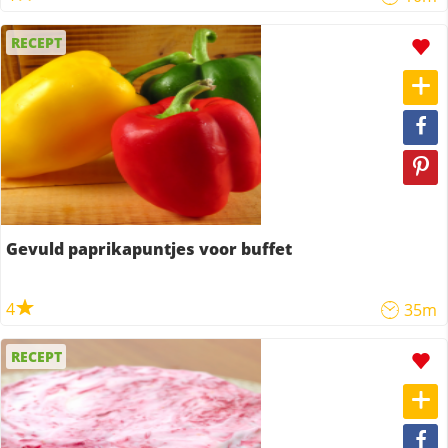
RECEPT
Gevuld paprikapuntjes voor buffet
4
35m
RECEPT