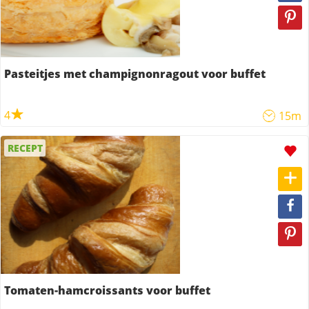
Pasteitjes met champignonragout voor buffet
4
15m
RECEPT
Tomaten-hamcroissants voor buffet