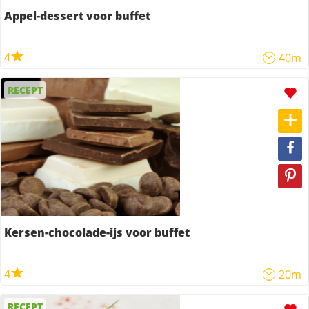
Appel-dessert voor buffet
4
40m
RECEPT
Kersen-chocolade-ijs voor buffet
4
20m
RECEPT