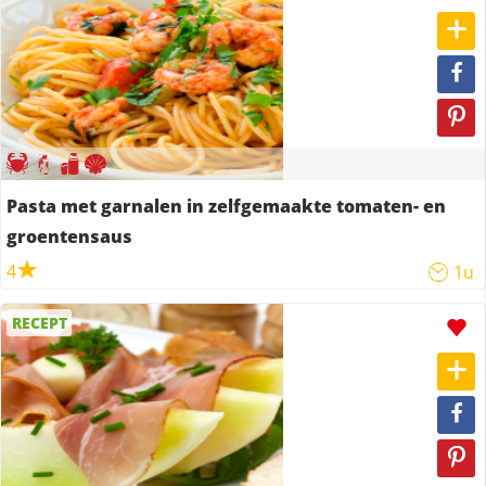
Pasta met garnalen in zelfgemaakte tomaten- en
groentensaus
4
1u
RECEPT