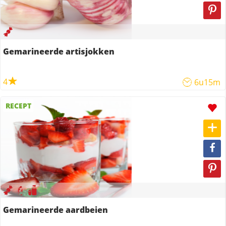
Gemarineerde artisjokken
4
6u15m
RECEPT
Gemarineerde aardbeien