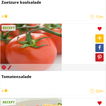
Zoetzure koolsalade
4
15m
RECEPT
Tomatensalade
4
50m
RECEPT