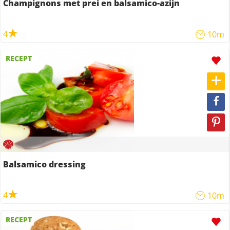
Champignons met prei en balsamico-azijn
4
10m
RECEPT
Balsamico dressing
4
10m
RECEPT