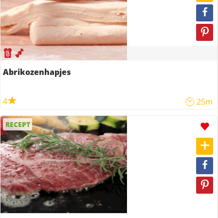
Abrikozenhapjes
4
25m
RECEPT