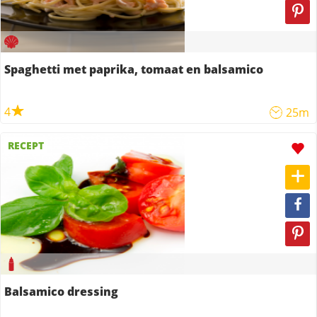
Spaghetti met paprika, tomaat en balsamico
4
25m
RECEPT
Balsamico dressing