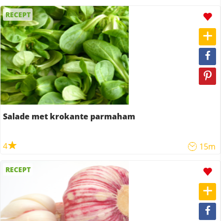
RECEPT
Salade met krokante parmaham
4
15m
RECEPT