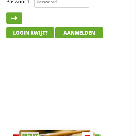
Paswoord
LOGIN KWIJT?
AANMELDEN
RECEPT