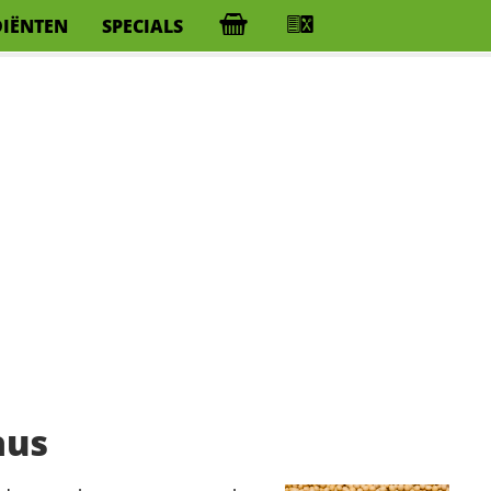
DIËNTEN
SPECIALS
aus