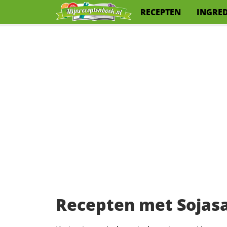
RECEPTEN
INGRE
Recepten met Sojas