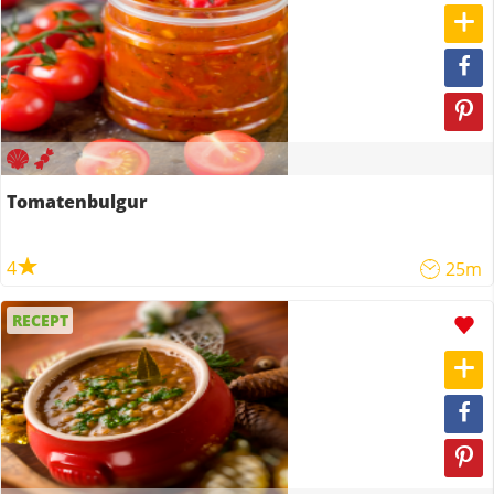
Tomatenbulgur
4
25m
RECEPT