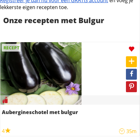
Registreer je dan nu voor een GRATIS account
en voeg je
lekkerste eigen recepten toe.
Onze recepten met Bulgur
RECEPT
Aubergineschotel met bulgur
4
35m