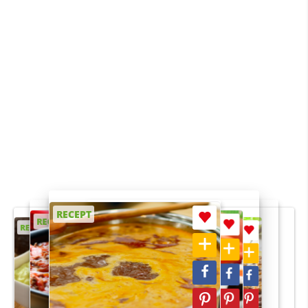
RECEPT
RECEPT
RECEPT
RECEPT
RECEPT