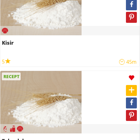
Kisir
5
45m
RECEPT