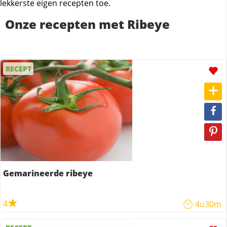
lekkerste eigen recepten toe.
Onze recepten met Ribeye
RECEPT
Gemarineerde ribeye
4
4u30m