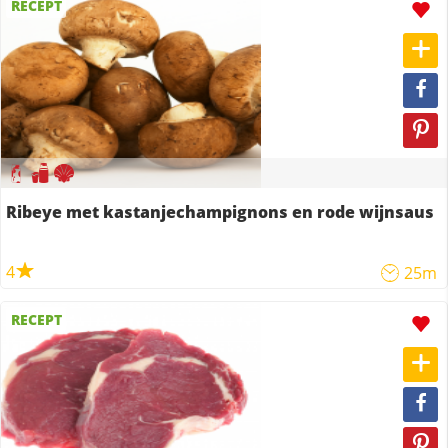
RECEPT
Ribeye met kastanjechampignons en rode wijnsaus
4
25m
RECEPT