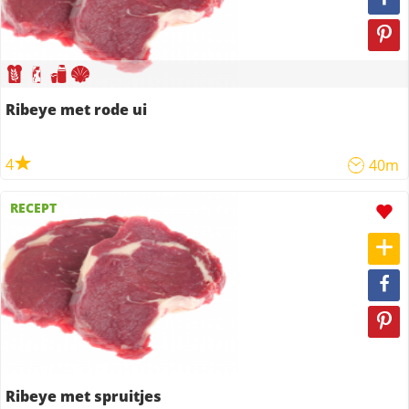
Ribeye met rode ui
4
40m
RECEPT
Ribeye met spruitjes