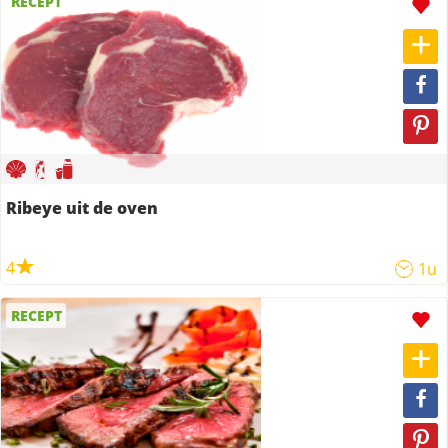
RECEPT
Ribeye uit de oven
4
1u
RECEPT