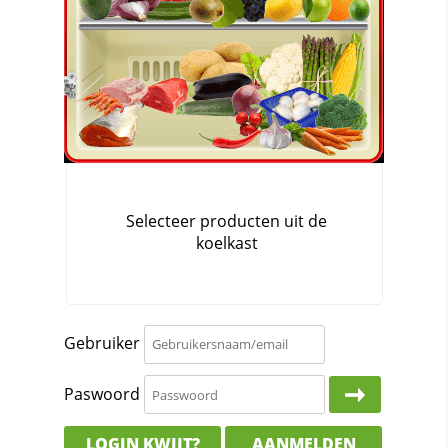
Gebruiker
Paswoord
LOGIN KWIJT?
AANMELDEN