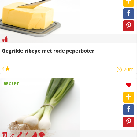
Gegrilde ribeye met rode peperboter
4
20m
RECEPT