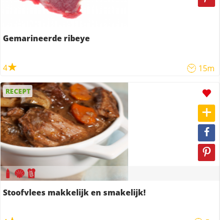
Gemarineerde ribeye
4
15m
RECEPT
Stoofvlees makkelijk en smakelijk!