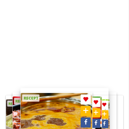
RECEPT
RECEPT
RECEPT
RECEPT
RECEPT