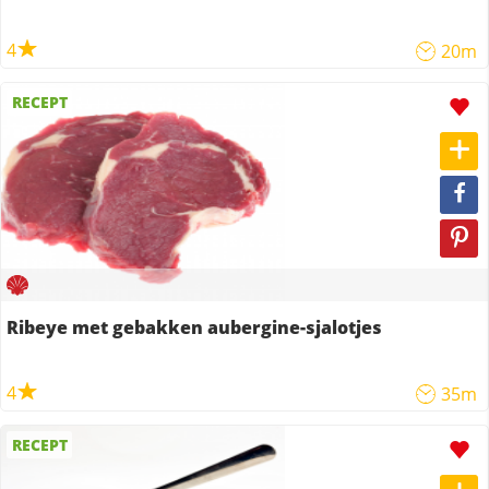
4
20m
RECEPT
Ribeye met gebakken aubergine-sjalotjes
4
35m
RECEPT