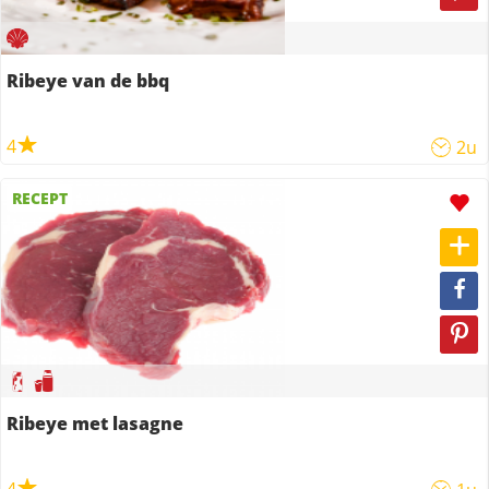
Ribeye van de bbq
4
2u
RECEPT
Ribeye met lasagne