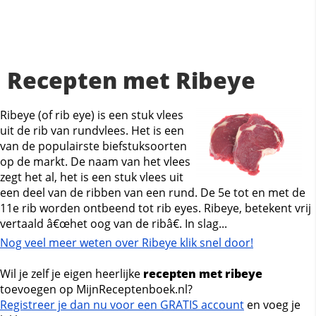
Recepten met Ribeye
Ribeye (of rib eye) is een stuk vlees
uit de rib van rundvlees. Het is een
van de populairste biefstuksoorten
op de markt. De naam van het vlees
zegt het al, het is een stuk vlees uit
een deel van de ribben van een rund. De 5e tot en met de
11e rib worden ontbeend tot rib eyes. Ribeye, betekent vrij
vertaald â€œhet oog van de ribâ€. In slag...
Nog veel meer weten over Ribeye klik snel door!
Wil je zelf je eigen heerlijke
recepten met ribeye
toevoegen op MijnReceptenboek.nl?
Registreer je dan nu voor een GRATIS account
en voeg je