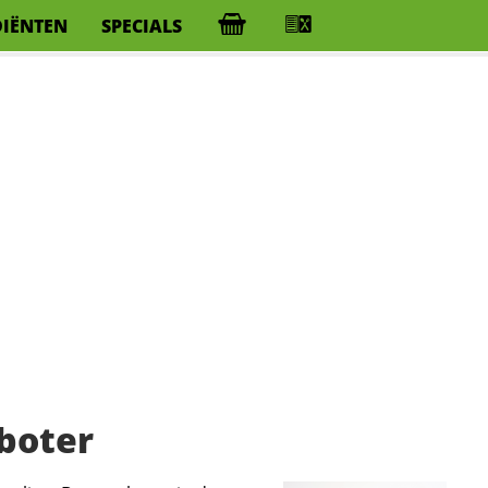
DIËNTEN
SPECIALS
boter