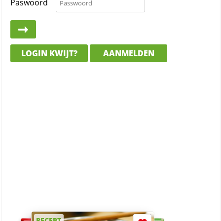
Paswoord
LOGIN KWIJT?
AANMELDEN
RECEPT