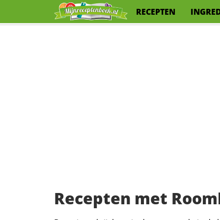
RECEPTEN
INGRE
Recepten met Room