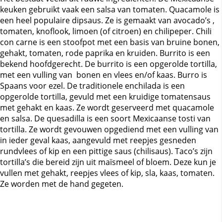
keuken gebruikt vaak een salsa van tomaten. Quacamole is
een heel populaire dipsaus. Ze is gemaakt van avocado’s ,
tomaten, knoflook, limoen (of citroen) en chilipeper. Chili
con carne is een stoofpot met een basis van bruine bonen,
gehakt, tomaten, rode paprika en kruiden. Burrito is een
bekend hoofdgerecht. De burrito is een opgerolde tortilla,
met een vulling van bonen en vlees en/of kaas. Burro is
Spaans voor ezel. De traditionele enchilada is een
opgerolde tortilla, gevuld met een kruidige tomatensaus
met gehakt en kaas. Ze wordt geserveerd met quacamole
en salsa. De quesadilla is een soort Mexicaanse tosti van
tortilla. Ze wordt gevouwen opgediend met een vulling van
in ieder geval kaas, aangevuld met reepjes gesneden
rundvlees of kip en een pittige saus (chilisaus). Taco’s zijn
tortilla’s die bereid zijn uit maïsmeel of bloem. Deze kun je
vullen met gehakt, reepjes vlees of kip, sla, kaas, tomaten.
Ze worden met de hand gegeten.