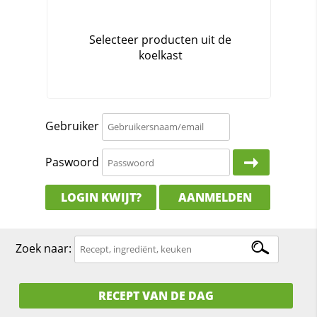
Gebruiker
Paswoord
LOGIN KWIJT?
AANMELDEN
Zoek naar:
RECEPT VAN DE DAG