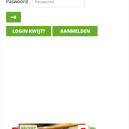
Paswoord
LOGIN KWIJT?
AANMELDEN
RECEPT