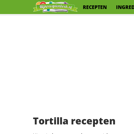
RECEPTEN
INGRE
Tortilla recepten