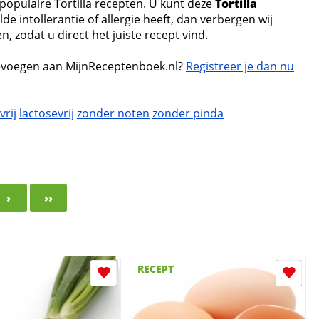
populaire Tortilla recepten. U kunt deze
Tortilla
de intollerantie of allergie heeft, dan verbergen wij
 zodat u direct het juiste recept vind.
voegen aan MijnReceptenboek.nl?
Registreer je dan nu
vrij
lactosevrij
zonder noten
zonder pinda
›
››
RECEPT