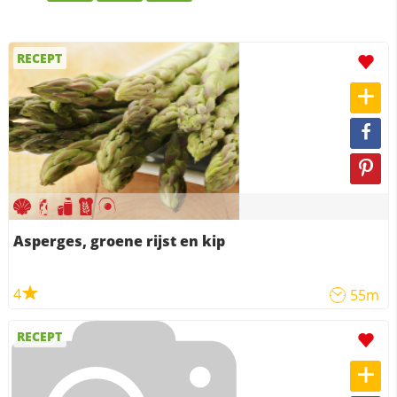
RECEPT
Asperges, groene rijst en kip
4
55m
RECEPT