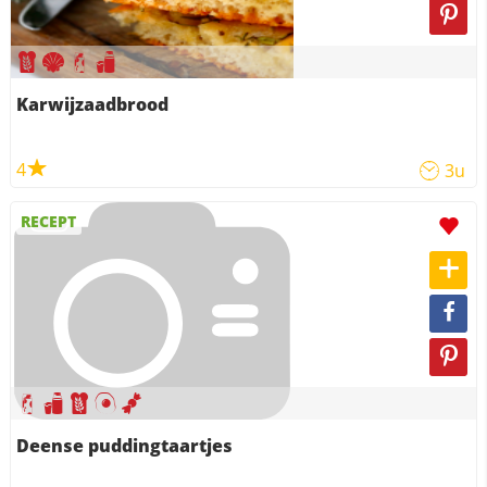
Karwijzaadbrood
4
3u
RECEPT
Deense puddingtaartjes