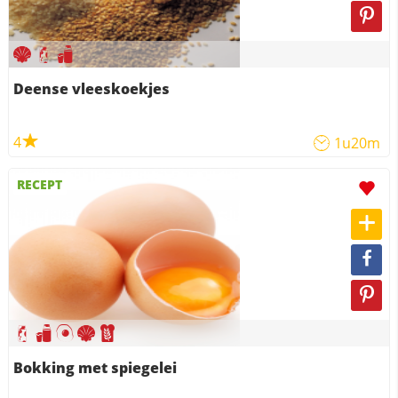
Deense vleeskoekjes
4
1u20m
RECEPT
Bokking met spiegelei