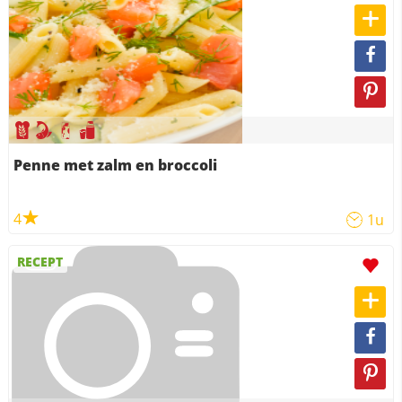
Penne met zalm en broccoli
4
1u
RECEPT