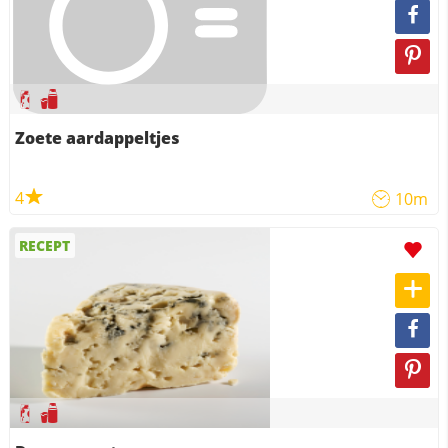
Zoete aardappeltjes
4
10m
RECEPT