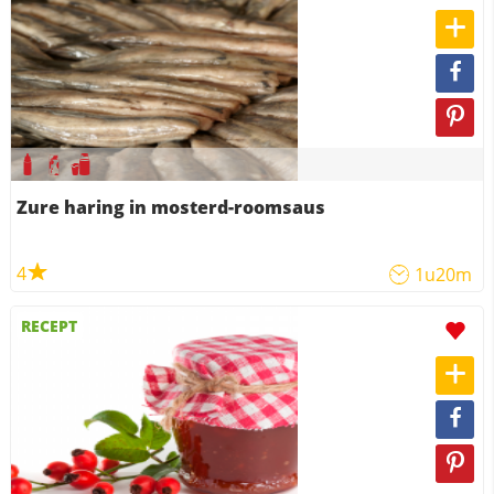
Zure haring in mosterd-roomsaus
4
1u20m
RECEPT