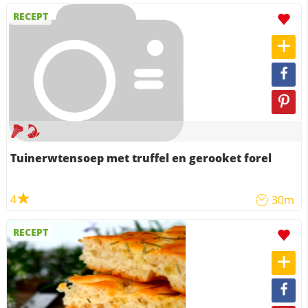
RECEPT
Tuinerwtensoep met truffel en gerooket forel
4
30m
RECEPT