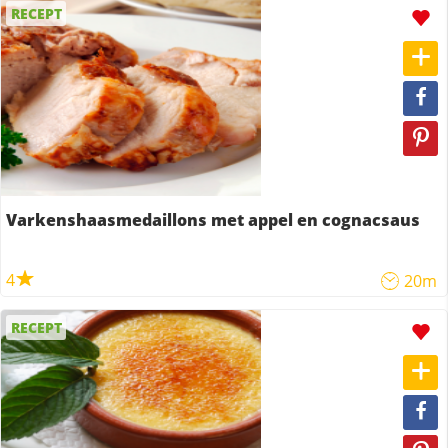
RECEPT
Varkenshaasmedaillons met appel en cognacsaus
4
20m
RECEPT