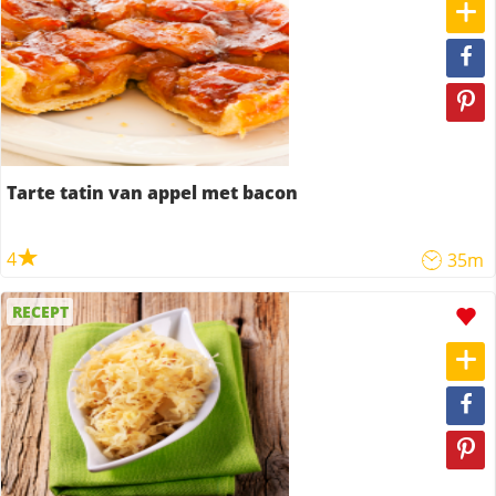
Tarte tatin van appel met bacon
4
35m
RECEPT