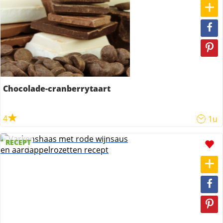
Chocolade-cranberrytaart
4
1u
RECEPT