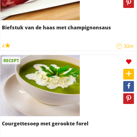
Biefstuk van de haas met champignonsaus
4
30m
RECEPT
Courgettesoep met gerookte forel