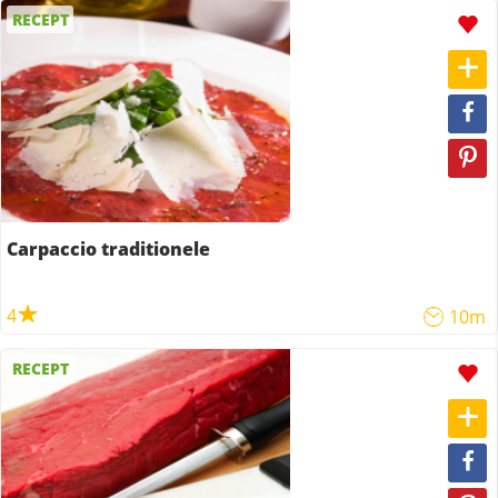
RECEPT
Carpaccio traditionele
4
10m
RECEPT