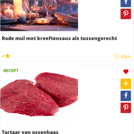
Rode mul met kreeftensaus als tussengerecht
4
45m
RECEPT
Tartaar van ossenhaas