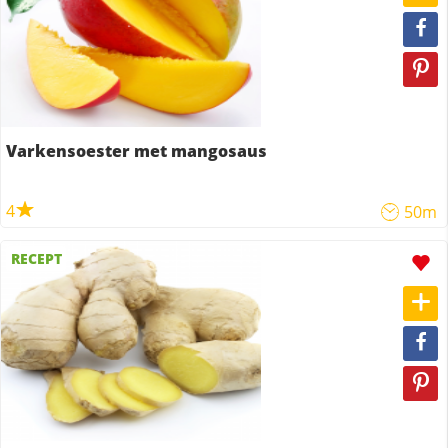
Varkensoester met mangosaus
4
50m
RECEPT