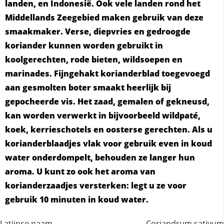
landen, en Indonesië. Ook vele landen rond het
Middellands Zeegebied maken gebruik van deze
smaakmaker. Verse, diepvries en gedroogde
koriander kunnen worden gebruikt in
koolgerechten, rode bieten, wildsoepen en
marinades. Fijngehakt korianderblad toegevoegd
aan gesmolten boter smaakt heerlijk bij
gepocheerde vis. Het zaad, gemalen of gekneusd,
kan worden verwerkt in bijvoorbeeld wildpaté,
koek, kerrieschotels en oosterse gerechten. Als u
korianderblaadjes vlak voor gebruik even in koud
water onderdompelt, behouden ze langer hun
aroma. U kunt zo ook het aroma van
korianderzaadjes versterken: legt u ze voor
gebruik 10 minuten in koud water.
Latijnse naam
Coriandrum sativum