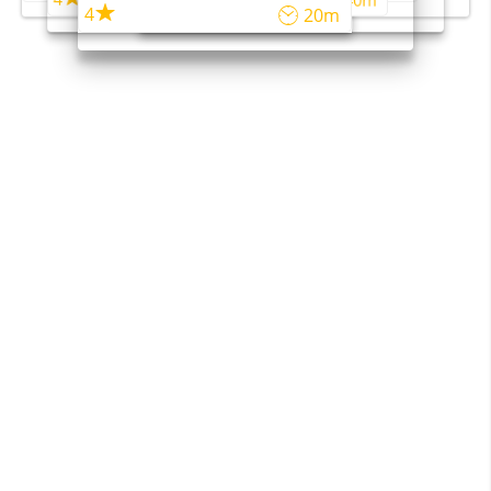
45m
40m
4
20m