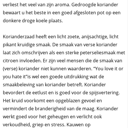
verliest het veel van zijn aroma. Gedroogde koriander
bewaart u het beste in een goed afgesloten pot op een
donkere droge koele plaats.
Korianderzaad heeft een licht zoete, anijsachtige, licht
pikant kruidige smaak. De smaak van verse koriander
laat zich omschrijven als een sterke peterseliesmaak met
citroen invloeden. Er zijn veel mensen die de smaak van
(verse) koriander niet kunnen waarderen. “You love it or
you hate it”is wel een goede uitdrukking wat de
smaakbeleving van koriander betreft. Koriander
bevordert de eetlust en is goed voor de spijsvertering.
Het kruid voorkomt een opgeblazen gevoel en
vermindert de branderigheid van de maag. Koriander
werkt goed voor het geheugen en verlicht ook
verkoudheid, griep en stress. Kauwen op