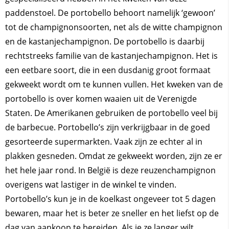
paddenstoel. De portobello behoort namelijk ‘gewoon’
tot de champignonsoorten, net als de witte champignon
en de kastanjechampignon. De portobello is daarbij
rechtstreeks familie van de kastanjechampignon. Het is
een eetbare soort, die in een dusdanig groot formaat
gekweekt wordt om te kunnen vullen. Het kweken van de
portobello is over komen waaien uit de Verenigde
Staten. De Amerikanen gebruiken de portobello veel bij
de barbecue. Portobello’s zijn verkrijgbaar in de goed
gesorteerde supermarkten. Vaak zijn ze echter al in
plakken gesneden. Omdat ze gekweekt worden, zijn ze er
het hele jaar rond. In België is deze reuzenchampignon
overigens wat lastiger in de winkel te vinden.
Portobello’s kun je in de koelkast ongeveer tot 5 dagen
bewaren, maar het is beter ze sneller en het liefst op de
dag van aankoop te bereiden. Als je ze langer wilt