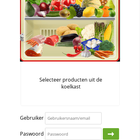
Gebruiker
Paswoord