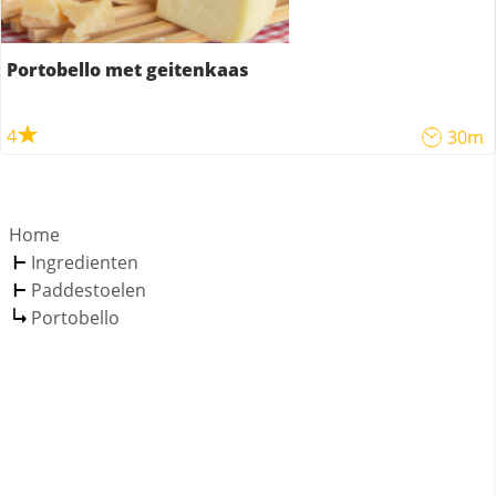
Portobello met geitenkaas
4
30m
Home
Ingredienten
Paddestoelen
Portobello