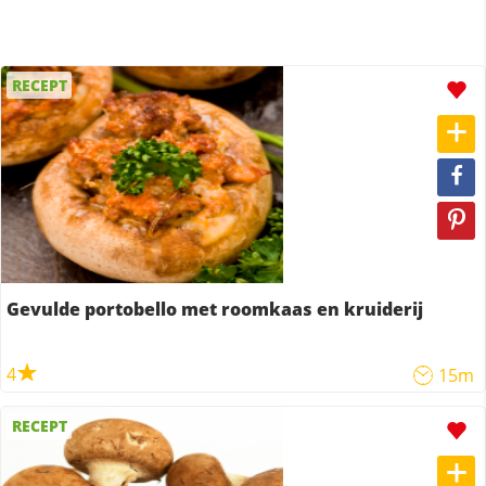
RECEPT
Gevulde portobello met roomkaas en kruiderij
4
15m
RECEPT