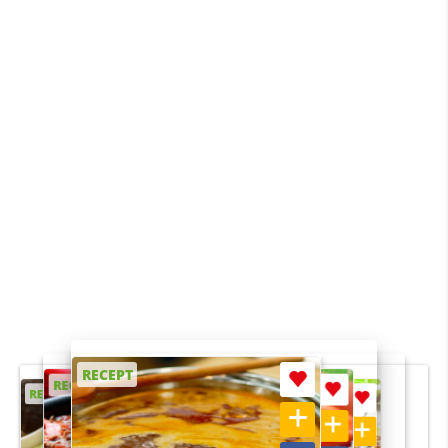
RECEPT
RECEPT
RECEPT
RECEPT
RECEPT