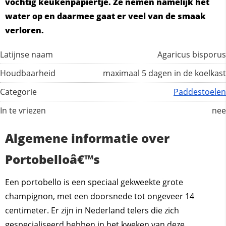
vochtig keukenpapiertje. Ze nemen namelijk het
water op en daarmee gaat er veel van de smaak
verloren.
Latijnse naam
Agaricus bisporus
Houdbaarheid
maximaal 5 dagen in de koelkast
Categorie
Paddestoelen
In te vriezen
nee
Algemene informatie over
Portobelloâ€™s
Een portobello is een speciaal gekweekte grote
champignon, met een doorsnede tot ongeveer 14
centimeter. Er zijn in Nederland telers die zich
gespecialiseerd hebben in het kweken van deze