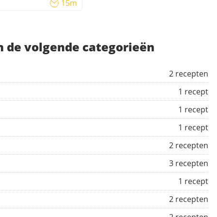
15m
in de volgende categorieën
2 recepten
1 recept
1 recept
1 recept
2 recepten
3 recepten
1 recept
2 recepten