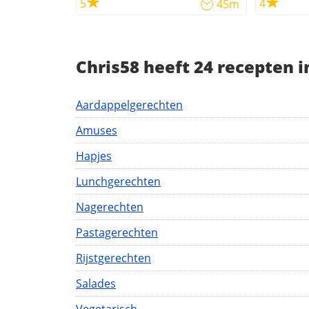
5
4
45m
Chris58 heeft 24 recepten 
Aardappelgerechten
Amuses
Hapjes
Lunchgerechten
Nagerechten
Pastagerechten
Rijstgerechten
Salades