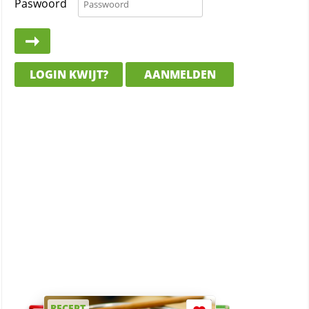
Paswoord
LOGIN KWIJT?
AANMELDEN
RECEPT