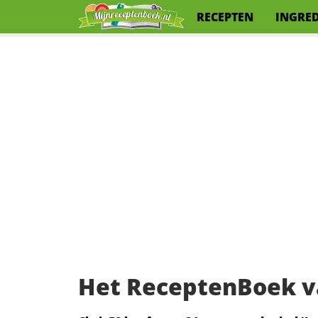
RECEPTEN
INGRE
Het ReceptenBoek v