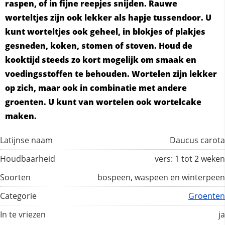
raspen, of in fijne reepjes snijden. Rauwe
worteltjes zijn ook lekker als hapje tussendoor. U
kunt worteltjes ook geheel, in blokjes of plakjes
gesneden, koken, stomen of stoven. Houd de
kooktijd steeds zo kort mogelijk om smaak en
voedingsstoffen te behouden. Wortelen zijn lekker
op zich, maar ook in combinatie met andere
groenten. U kunt van wortelen ook wortelcake
maken.
Latijnse naam
Daucus carota
Houdbaarheid
vers: 1 tot 2 weken
Soorten
bospeen, waspeen en winterpeen
Categorie
Groenten
In te vriezen
ja