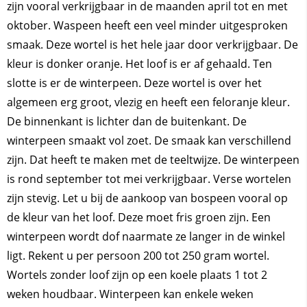
zijn vooral verkrijgbaar in de maanden april tot en met
oktober. Waspeen heeft een veel minder uitgesproken
smaak. Deze wortel is het hele jaar door verkrijgbaar. De
kleur is donker oranje. Het loof is er af gehaald. Ten
slotte is er de winterpeen. Deze wortel is over het
algemeen erg groot, vlezig en heeft een feloranje kleur.
De binnenkant is lichter dan de buitenkant. De
winterpeen smaakt vol zoet. De smaak kan verschillend
zijn. Dat heeft te maken met de teeltwijze. De winterpeen
is rond september tot mei verkrijgbaar. Verse wortelen
zijn stevig. Let u bij de aankoop van bospeen vooral op
de kleur van het loof. Deze moet fris groen zijn. Een
winterpeen wordt dof naarmate ze langer in de winkel
ligt. Rekent u per persoon 200 tot 250 gram wortel.
Wortels zonder loof zijn op een koele plaats 1 tot 2
weken houdbaar. Winterpeen kan enkele weken