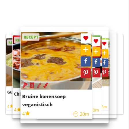
RECEPT
RECEPT
RECEPT
RECEPT
RECEPT
Guacamole
Pruimentaart met kaneel
Chili con carne
Sushi rijstsalade
Bruine bonensoep
maaltijdsalade
veganistisch
4
4
5m
55m
4
4
45m
40m
4
20m