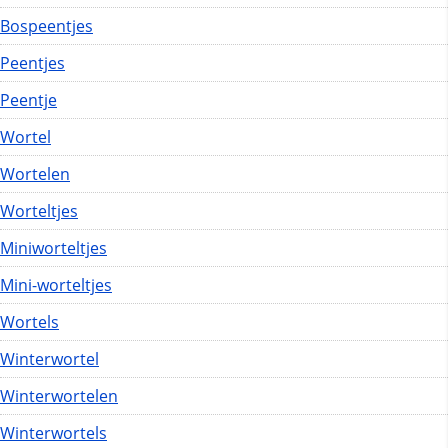
Bospeentjes
Peentjes
Peentje
Wortel
Wortelen
Worteltjes
Miniworteltjes
Mini-worteltjes
Wortels
Winterwortel
Winterwortelen
Winterwortels