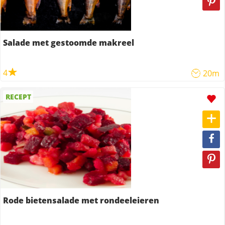
Salade met gestoomde makreel
4
20m
RECEPT
Rode bietensalade met rondeeleieren