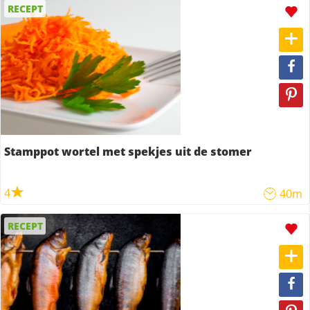
RECEPT
Stamppot wortel met spekjes uit de stomer
4
40m
RECEPT